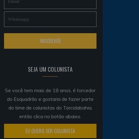
SEJA UM COLUNISTA
Se você tem mais de 18 anos, é torcedor
do Esquadrão e gostaria de fazer parte
do time de colunistas do Torcidabahia,
então clica no botão abaixo.
EU QUERO SER COLUNISTA