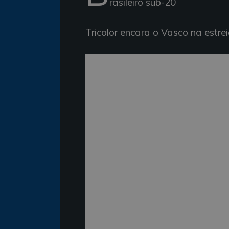
rasileiro sub-20
Tricolor encara o Vasco na estre