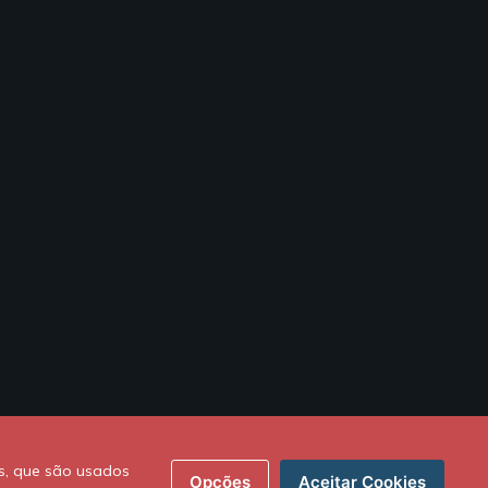
s, que são usados
Opções
Aceitar Cookies