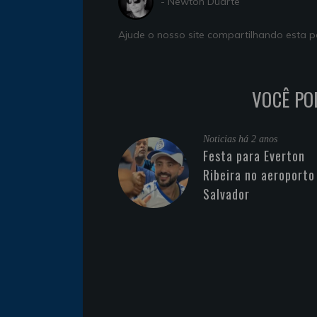
- Newton Duarte
Ajude o nosso site compartilhando esta
VOCÊ PO
Noticias
há 2 anos
Festa para Everton
Ribeira no aeroporto
Salvador