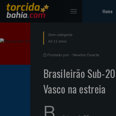
Home
Sem categoria
há 11 anos
Postado por -
Newton Duarte
Brasileirão Sub-20
Vasco na estreia
B