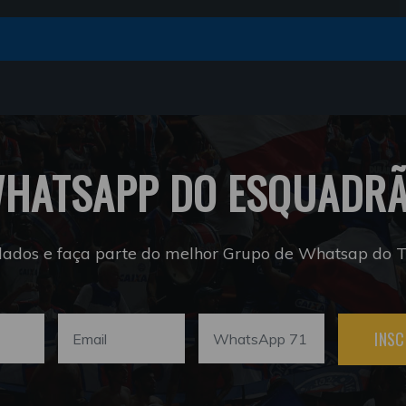
HATSAPP DO ESQUADR
dados e faça parte do melhor Grupo de Whatsap do Tr
INSC