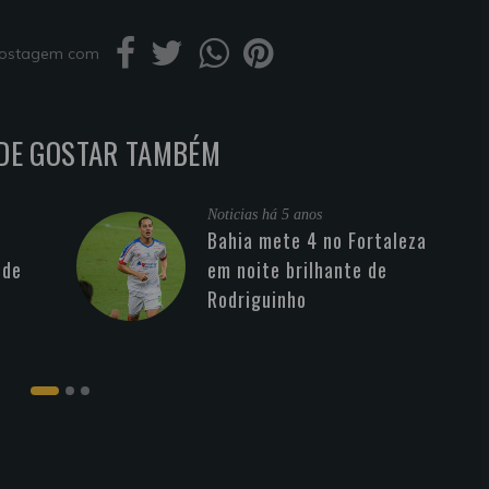
 postagem com
DE GOSTAR TAMBÉM
Noticias
há 5 anos
Bahia mete 4 no Fortaleza
 de
em noite brilhante de
Rodriguinho