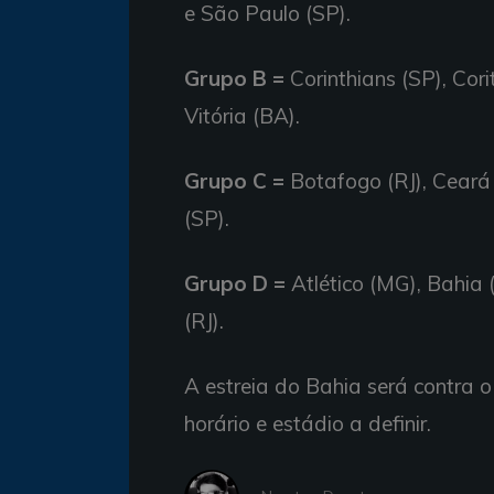
e São Paulo (SP).
Grupo B =
Corinthians (SP), Cori
Vitória (BA).
Grupo C =
Botafogo (RJ), Ceará 
(SP).
Grupo D =
Atlético (MG), Bahia 
(RJ).
A estreia do Bahia será contra 
horário e estádio a definir.