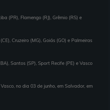
tiba (PR), Flamengo (RJ), Grêmio (RS) e
(CE), Cruzeiro (MG), Goiás (GO) e Palmeiras
(BA), Santos (SP), Sport Recife (PE) e Vasco
o Vasco, no dia 03 de junho, em Salvador, em