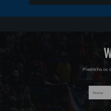
W
Preencha os 