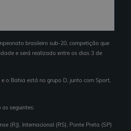
mpeonato brasileiro sub-20, competição que
dade e será realizado entre os dias 3 de
o e o Bahia está no grupo D, junto com Sport,
 os seguintes:
nse (RJ), Internacional (RS), Ponte Preta (SP)