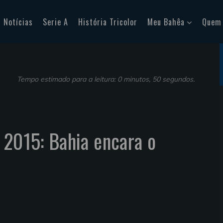
Notícias
Serie A
História Tricolor
Meu Bahêa
Quem
Tempo estimado para a leitura: 0 minutos, 50 segundos.
 2015: Bahia encara o