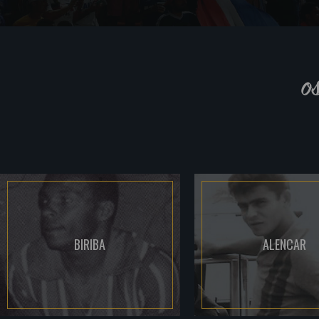
o
BIRIBA
ALENCAR