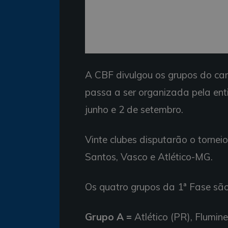
A CBF divulgou os grupos do ca
passa a ser organizada pela enti
junho e 2 de setembro.
Vinte clubes disputarão o tornei
Santos, Vasco e Atlético-MG.
Os quatro grupos da 1ª Fase são
Grupo A =
Atlético (PR), Flumine