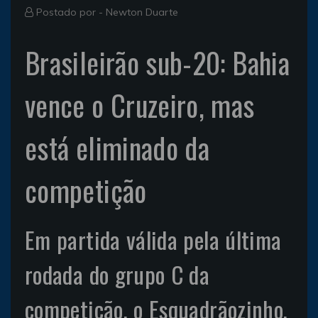
Postado por -
Newton Duarte
Brasileirão sub-20: Bahia
vence o Cruzeiro, mas
está eliminado da
competição
Em partida válida pela última
rodada do grupo C da
competição, o Esquadrãozinho,