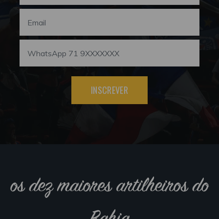
INSCREVER
os dez maiores artilheiros do
Bahia