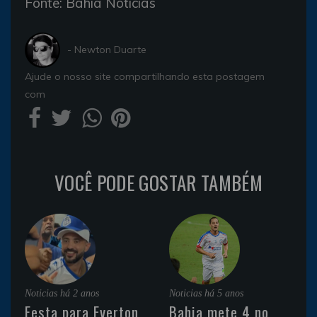
Fonte: Bahia Noticias
- Newton Duarte
Ajude o nosso site compartilhando esta postagem
com
VOCÊ PODE GOSTAR TAMBÉM
Noticias
há 2 anos
Noticias
há 5 anos
Festa para Everton
Bahia mete 4 no