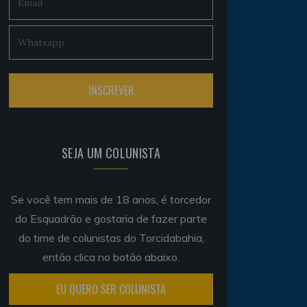
SEJA UM COLUNISTA
Se você tem mais de 18 anos, é torcedor
do Esquadrão e gostaria de fazer parte
do time de colunistas do Torcidabahia,
então clica no botão abaixo.
EU QUERO SER COLUNISTA