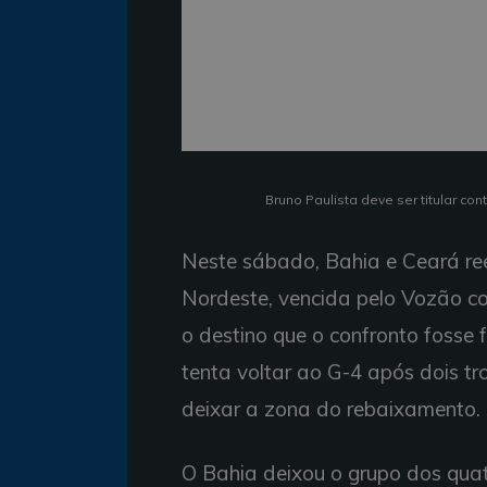
Bruno Paulista deve ser titular con
Neste sábado, Bahia e Ceará ree
Nordeste, vencida pelo Vozão co
o destino que o confronto fosse 
tenta voltar ao G-4 após dois t
deixar a zona do rebaixamento.
O Bahia deixou o grupo dos qua