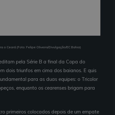
tra o Ceará (Foto: Felipe Oliveira/Divulgação/EC Bahia)
ditam pela Série B a final da Copa do
m dois triunfos em cima dos baianos. E quis
fundamental para as duas equipes: o Tricolor
ropeços, enquanto os cearenses brigam para
tro primeiros colocados depois de um empate