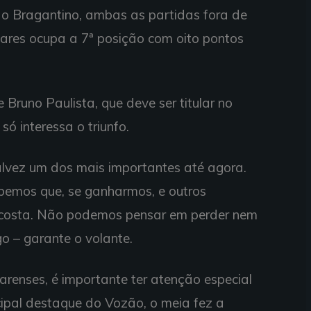
 o Bragantino, ambas as partidas fora de
oares ocupa a 7ª posição com oito pontos
 Bruno Paulista, que deve ser titular no
só interessa o triunfo.
alvez um dos mais importantes até agora.
emos que, se ganharmos, e outros
ncosta. Não podemos pensar em perder nem
o – garante o volante.
arenses, é importante ter atenção especial
cipal destaque do Vozão, o meia fez a