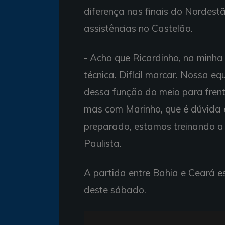
diferença nas finais do Nordest
assistências no Castelão.
- Acho que Ricardinho, na minha 
técnica. Difícil marcar. Nossa eq
dessa função do meio para fren
mas com Marinho, que é dúvida 
preparado, estamos treinando a 
Paulista.
A partida entre Bahia e Ceará e
deste sábado.