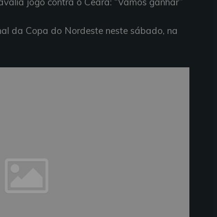
e avalia jogo contra o Ceará: “Vamos ganhar”
inal da Copa do Nordeste neste sábado, na