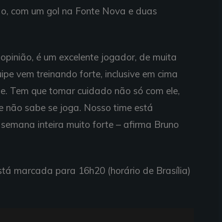
ão, com um gol na Fonte Nova e duas
opinião, é um excelente jogador, de muita
uipe vem treinando forte, inclusive em cima
te. Tem que tomar cuidado não só com ele,
e não sabe se joga. Nosso time está
semana inteira muito forte – afirma Bruno
stá marcada para 16h20 (horário de Brasília)