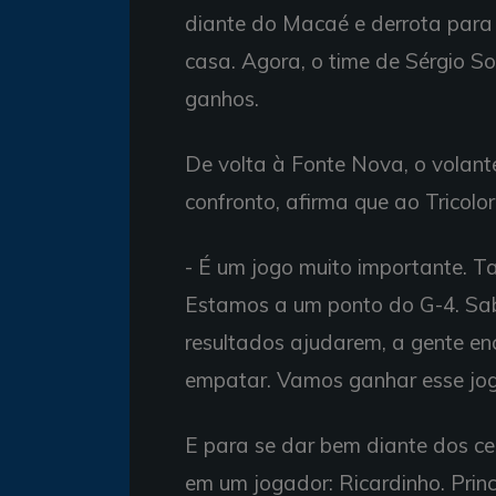
diante do Macaé e derrota para
casa. Agora, o time de Sérgio S
ganhos.
De volta à Fonte Nova, o volante
confronto, afirma que ao Tricolor 
- É um jogo muito importante. T
Estamos a um ponto do G-4. Sab
resultados ajudarem, a gente e
empatar. Vamos ganhar esse jog
E para se dar bem diante dos ce
em um jogador: Ricardinho. Prin