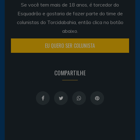
Se você tem mais de 18 anos, é torcedor do
Esquadrão e gostaria de fazer parte do time de
colunistas do Torcidabahia, então clica no botão
abaixo.
EU QUERO SER COLUNISTA
COMPARTILHE