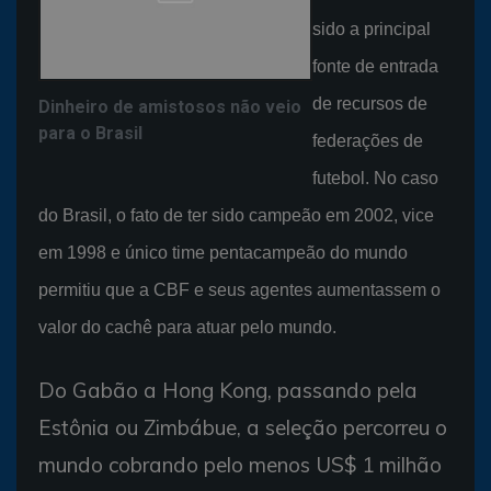
sido a principal
fonte de entrada
de recursos de
Dinheiro de amistosos não veio
para o Brasil
federações de
futebol. No caso
do Brasil, o fato de ter sido campeão em 2002, vice
em 1998 e único time pentacampeão do mundo
permitiu que a CBF e seus agentes aumentassem o
valor do cachê para atuar pelo mundo.
Do Gabão a Hong Kong, passando pela
Estônia ou Zimbábue, a seleção percorreu o
mundo cobrando pelo menos US$ 1 milhão