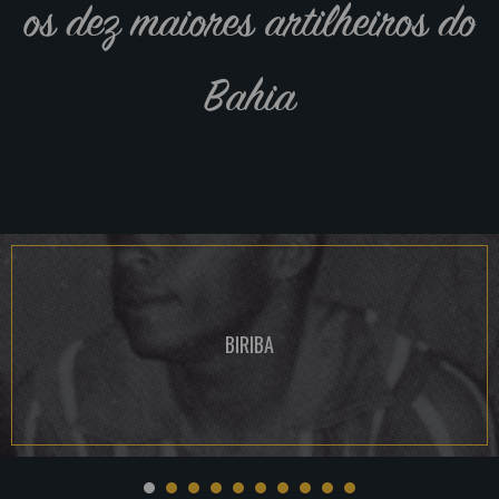
os dez maiores artilheiros do
Bahia
BIRIBA