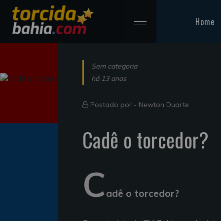
Home
Sem categoria
há 13 anos
Postado por -
Newton Duarte
Cadê o torcedor?
C
adê o torcedor?