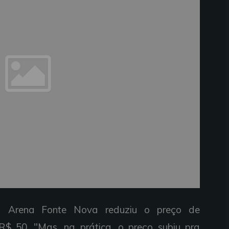
a Arena Fonte Nova reduziu o preço de
$ 50. "Mas, na prática, o preço subiu pra