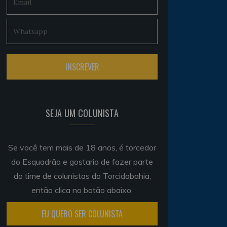
SEJA UM COLUNISTA
Se você tem mais de 18 anos, é torcedor
do Esquadrão e gostaria de fazer parte
do time de colunistas do Torcidabahia,
então clica no botão abaixo.
EU QUERO SER COLUNISTA