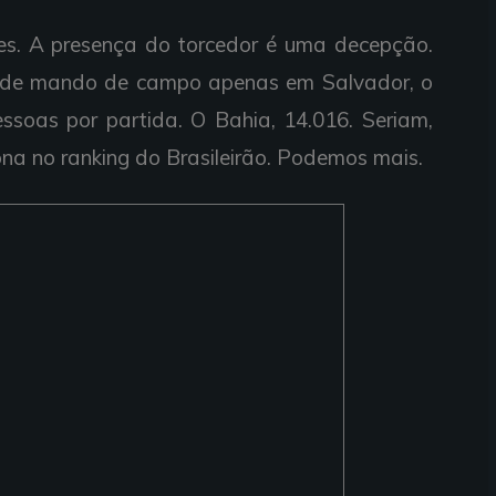
s. A presença do torcedor é uma decepção.
s de mando de campo apenas em Salvador, o
ssoas por partida. O Bahia, 14.016. Seriam,
ona no ranking do Brasileirão. Podemos mais.