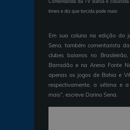
Comentarista da TV Bahia e colunist
times e diz que torcida pode mais
Em sua coluna na edição do jor
Sena, também comentarista d
clubes baianos no Brasileirã
Barradão e na Arena Fonte N
apenas os jogos de Bahia e Vit
respectivamente, a sétima e a
mais", escreve Darino Sena.