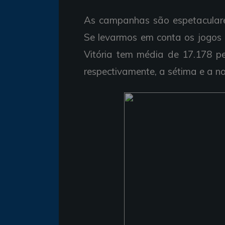
As campanhas são espetaculare
Se levarmos em conta os jogo
Vitória tem média de 17.178 pe
respectivamente, a sétima e a n