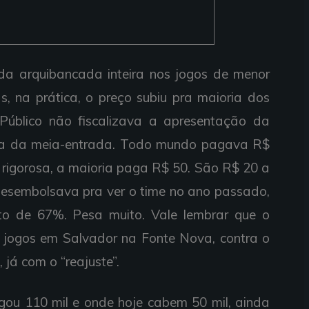
da arquibancada inteira nos jogos de menor
, na prática, o preço subiu pra maioria dos
o Público não fiscalizava a apresentação da
pra da meia-entrada. Todo mundo pagava R$
s rigorosa, a maioria paga R$ 50. São R$ 20 a
 desembolsava pra ver o time no ano passado,
 de 67%. Pesa muito. Vale lembrar que o
 jogos em Salvador na Fonte Nova, contra o
 já com o “reajuste”.
igou 110 mil e onde hoje cabem 50 mil, ainda