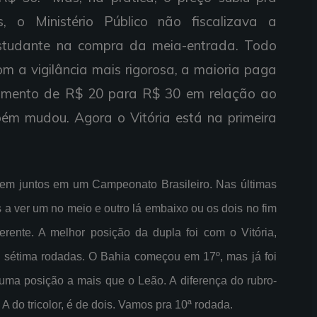
s, o Ministério Público não fiscalizava a
estudante na compra da meia-entrada. Todo
 a vigilância mais rigorosa, a maioria paga
umento de R$ 20 para R$ 30 em relação ao
ém mudou. Agora o Vitória está na primeira
 bem juntos em um Campeonato Brasileiro. Nas últimas
 ver um no meio e outro lá embaixo ou os dois no fim
erente. A melhor posição da dupla foi com o Vitória,
e sétima rodadas. O Bahia começou em 17º, mas já foi
 uma posição a mais que o Leão. A diferença do rubro-
 A do tricolor, é de dois. Vamos pra 10ª rodada.