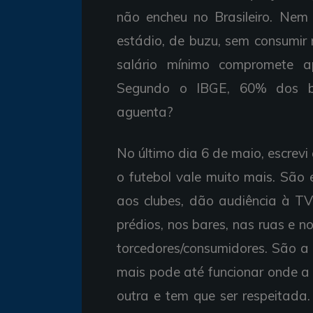
não encheu no Brasileiro. Nem
estádio, de buzu, sem consumir 
salário mínimo compromete
Segundo o IBGE, 60% dos bra
aguenta?
No último dia 6 de maio, escre
o futebol vale muito mais. São
aos clubes, dão audiência à TV
prédios, nos bares, nas ruas e n
torcedores/consumidores. São a 
mais pode até funcionar onde a 
outra e tem que ser respeitada