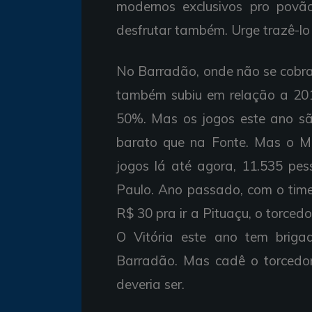
modernos exclusivos pro povã
desfrutar também. Urge trazê-lo
No Barradão, onde não se cobra 
também subiu em relação a 20
50%. Mas os jogos este ano são
barato que na Fonte. Mas o M
jogos lá até agora, 11.535 pe
Paulo. Ano passado, com o tim
R$ 30 pra ir a Pituaçu, o torcedo
O Vitória este ano tem briga
Barradão. Mas cadê o torcedo
deveria ser.