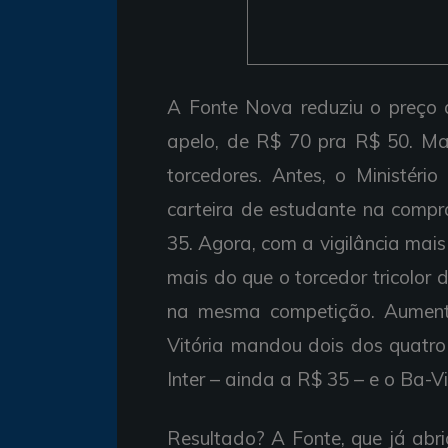
A Fonte Nova reduziu o preço 
apelo, de R$ 70 pra R$ 50. Mas
torcedores. Antes, o Ministéri
carteira de estudante na com
35. Agora, com a vigilância mai
mais do que o torcedor tricolor
na mesma competição. Aumento
Vitória mandou dois dos quatro
Inter – ainda a R$ 35 – e o Ba-Vi,
Resultado? A Fonte, que já abr