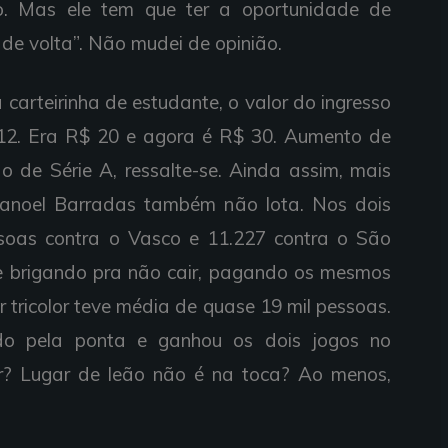
o. Mas ele tem que ter a oportunidade de
 de volta”. Não mudei de opinião.
carteirinha de estudante, o valor do ingresso
12. Era R$ 20 e agora é R$ 30. Aumento de
 de Série A, ressalte-se. Ainda assim, mais
anoel Barradas também não lota. Nos dois
ssoas contra o Vasco e 11.227 contra o São
e brigando pra não cair, pagando os mesmos
r tricolor teve média de quase 19 mil pessoas.
do pela ponta e ganhou os dois jogos no
r? Lugar de leão não é na toca? Ao menos,