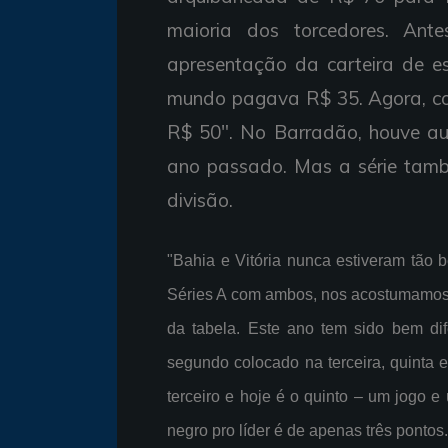
maioria dos torcedores. Ante
apresentação da carteira de 
mundo pagava R$ 35. Agora, com
R$ 50". No Barradão, houve a
ano passado. Mas a série tamb
divisão.
"
Bahia e Vitória nunca estiveram tão
Séries A com ambos, nos acostumamos a
da tabela. Este ano tem sido bem dif
segundo colocado na terceira, quinta 
terceiro e hoje é o quinto – um jogo e
negro pro líder é de apenas três pontos.