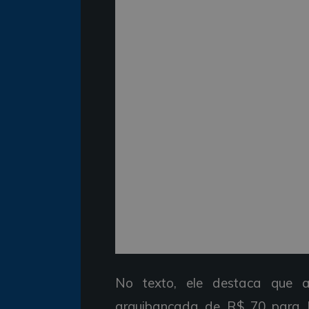
No texto, ele destaca que 
arquibancada de R$ 70 para R