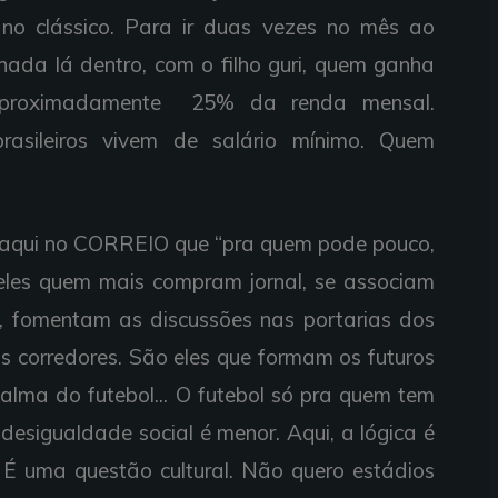
 no clássico. Para ir duas vezes no mês ao
nada lá dentro, com o filho guri, quem ganha
 aproximadamente 25% da renda mensal.
sileiros vivem de salário mínimo. Quem
vi aqui no CORREIO que “pra quem pode pouco,
 eles quem mais compram jornal, se associam
, fomentam as discussões nas portarias dos
os corredores. São eles que formam os futuros
alma do futebol... O futebol só pra quem tem
desigualdade social é menor. Aqui, a lógica é
. É uma questão cultural. Não quero estádios