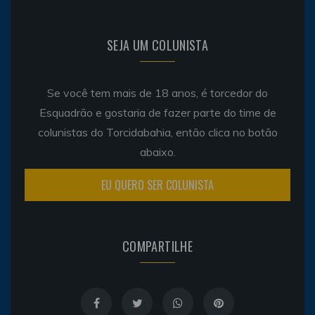
SEJA UM COLUNISTA
Se você tem mais de 18 anos, é torcedor do
Esquadrão e gostaria de fazer parte do time de
colunistas do Torcidabahia, então clica no botão
abaixo.
EU QUERO SER COLUNISTA
COMPARTILHE