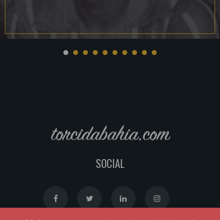
torcidabahia.com
SOCIAL