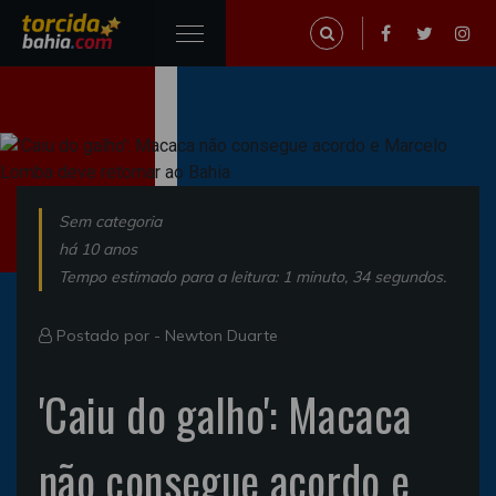
Sem categoria
há 10 anos
Tempo estimado para a leitura: 1 minuto, 34 segundos.
Postado por -
Newton Duarte
'Caiu do galho': Macaca
não consegue acordo e