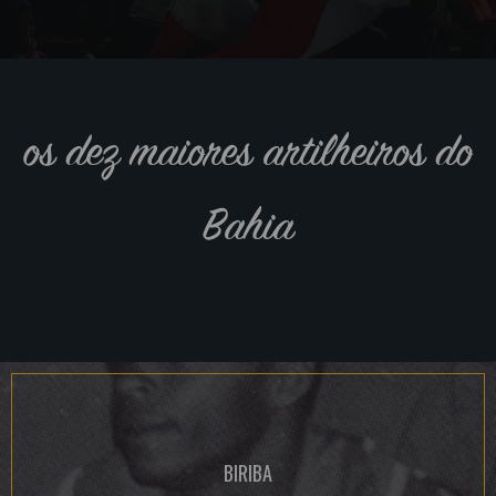
os dez maiores artilheiros do
Bahia
BIRIBA