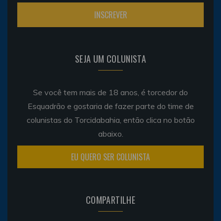
SEJA UM COLUNISTA
Se você tem mais de 18 anos, é torcedor do
Esquadrão e gostaria de fazer parte do time de
colunistas do Torcidabahia, então clica no botão
abaixo.
EU QUERO SER COLUNISTA
COMPARTILHE