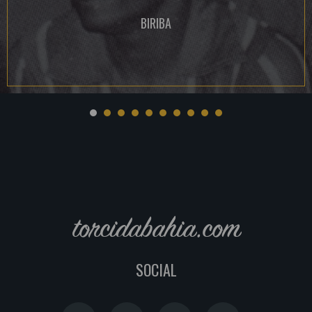
BIRIBA
torcidabahia.com
SOCIAL