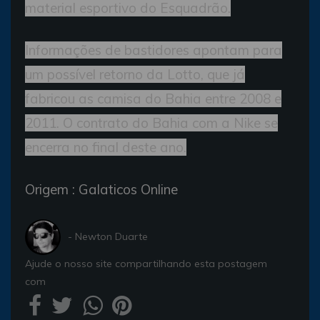
material esportivo do Esquadrão.
Informações de bastidores apontam para
um possível retorno da Lotto, que já
fabricou as camisa do Bahia entre 2008 e
2011. O contrato do Bahia com a Nike se
encerra no final deste ano.
Origem : Galaticos Online
- Newton Duarte
Ajude o nosso site compartilhando esta postagem
com