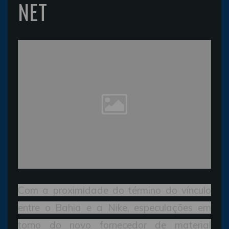
NET
Com a proximidade do término do vínculo
entre o Bahia e a Nike, especulações em
torno do novo fornecedor de material