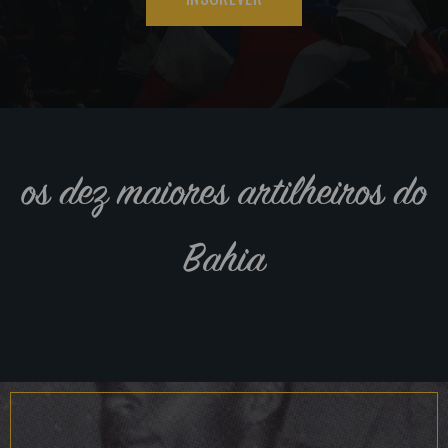
os dez maiores artilheiros do
Bahia