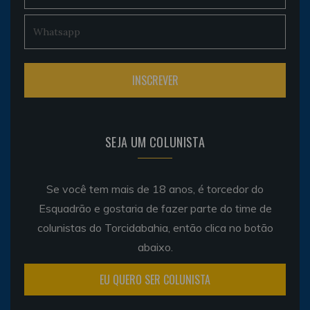
SEJA UM COLUNISTA
Se você tem mais de 18 anos, é torcedor do
Esquadrão e gostaria de fazer parte do time de
colunistas do Torcidabahia, então clica no botão
abaixo.
EU QUERO SER COLUNISTA