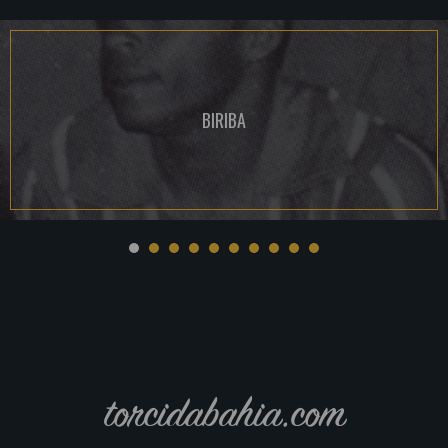
BIRIBA
torcidabahia.com