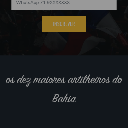
INSCREVER
os dez maiores artilheiros do
Bahia