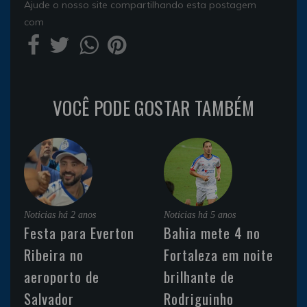
Ajude o nosso site compartilhando esta postagem
com
VOCÊ PODE GOSTAR TAMBÉM
Noticias
há 2 anos
Noticias
há 5 anos
Festa para Everton
Bahia mete 4 no
Ribeira no
Fortaleza em noite
aeroporto de
brilhante de
Salvador
Rodriguinho