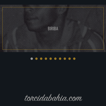
BIRIBA
torcidabahia.com