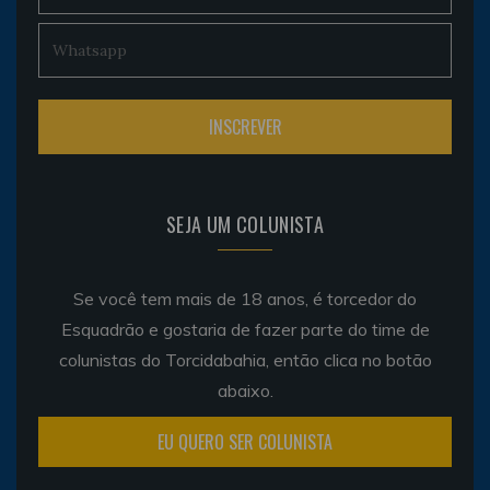
SEJA UM COLUNISTA
Se você tem mais de 18 anos, é torcedor do
Esquadrão e gostaria de fazer parte do time de
colunistas do Torcidabahia, então clica no botão
abaixo.
EU QUERO SER COLUNISTA