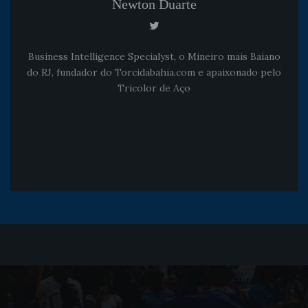
Newton Duarte
Business Intelligence Specialyst, o Mineiro mais Baiano
do RJ, fundador do Torcidabahia.com e apaixonado pelo
Tricolor de Aço