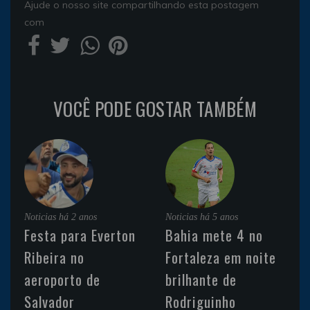
Ajude o nosso site compartilhando esta postagem
com
VOCÊ PODE GOSTAR TAMBÉM
Noticias
há 2 anos
Noticias
há 5 anos
Festa para Everton
Bahia mete 4 no
Ribeira no
Fortaleza em noite
aeroporto de
brilhante de
Salvador
Rodriguinho