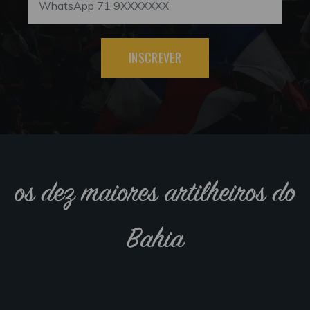
INSCREVER
os dez maiores artilheiros do
Bahia