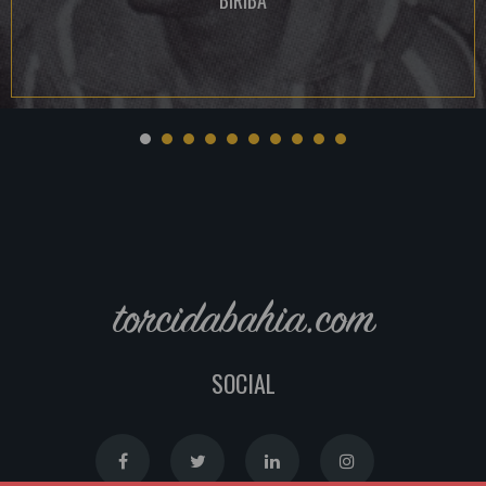
torcidabahia.com
SOCIAL