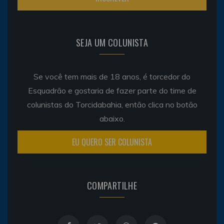
SEJA UM COLUNISTA
Se você tem mais de 18 anos, é torcedor do
Esquadrão e gostaria de fazer parte do time de
colunistas do Torcidabahia, então clica no botão
abaixo.
EU QUERO SER COLUNISTA
COMPARTILHE