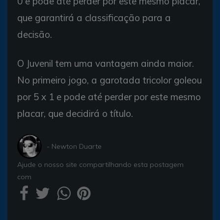
0 e pode até perder por este mesmo placar,
que garantirá a classificação para a
decisão.
O Juvenil tem uma vantagem ainda maior.
No primeiro jogo, a garotada tricolor goleou
por 5 x 1 e pode até perder por este mesmo
placar, que decidirá o título.
- Newton Duarte
Ajude o nosso site compartilhando esta postagem
com