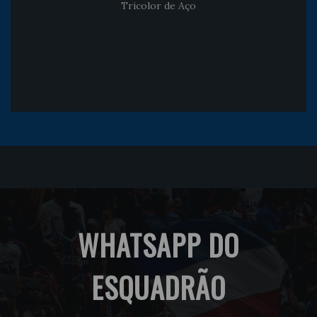
Tricolor de Aço
WHATSAPP DO
ESQUADRÃO