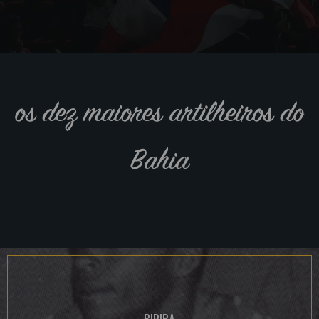
os dez maiores artilheiros do
Bahia
BIRIBA