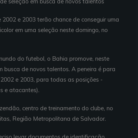
nde seleção em busca de novos talentos
e 2002 e 2003 terão chance de conseguir uma
icolor em uma seleção neste domingo, no
mundo do futebol, o Bahia promove, neste
 busca de novos talentos. A peneira é para
2002 e 2003, para todas as posições -
as e atacantes).
endão, centro de treinamento do clube, no
eitas, Região Metropolitana de Salvador.
eciso levar documentos de identificação.