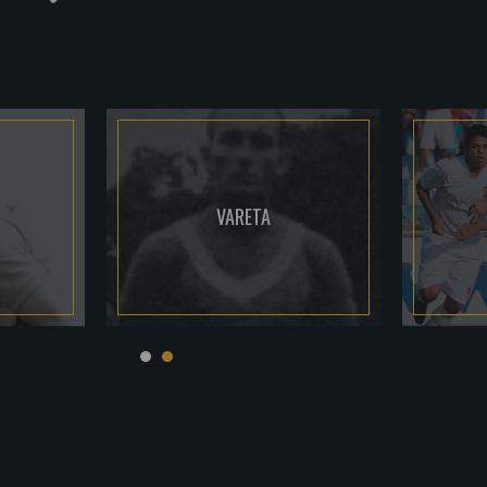
VARETA