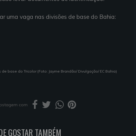
ntar uma vaga nas divisões de base do Bahia:
de base do Tricolor (Foto: Jayme Brandão/ Divulgação/ EC Bahia)
 postagem com
DE GOSTAR TAMBÉM