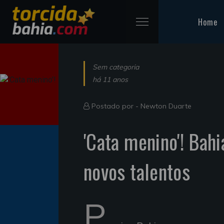
Home
Sem categoria
há 11 anos
Postado por -
Newton Duarte
'Cata menino'! Bah
novos talentos
P