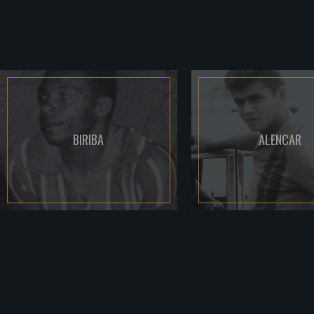
BIRIBA
ALENCAR