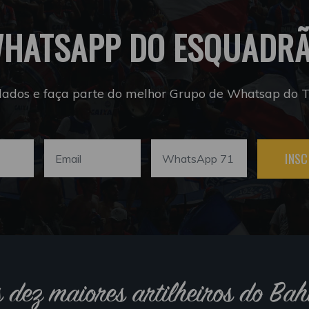
HATSAPP DO ESQUADR
dados e faça parte do melhor Grupo de Whatsap do Tr
INSC
s dez maiores artilheiros do Bah