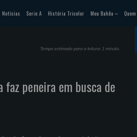
Notícias
Serie A
História Tricolor
Meu Bahêa
Quem
Tempo estimado para a leitura: 1 minuto.
ia faz peneira em busca de