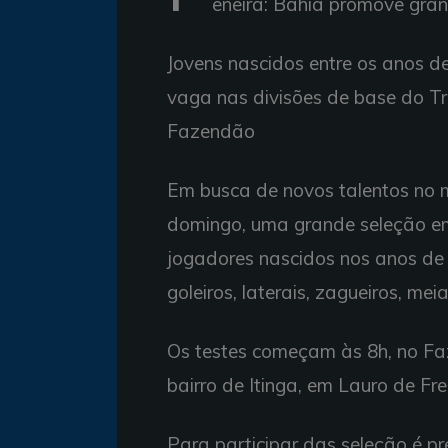
eneira: Bahia promove gra
Jovens nascidos entre os anos d
vaga nas divisões de base do Tr
Fazendão
Em busca de novos talentos no 
domingo, uma grande seleção em
jogadores nascidos nos anos de 
goleiros, laterais, zagueiros, mei
Os testes começam às 8h, no Faz
bairro de Itinga, em Lauro de Fr
Para participar das seleção é pr