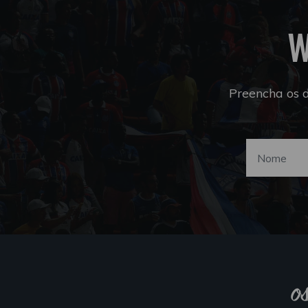
W
Preencha os 
o