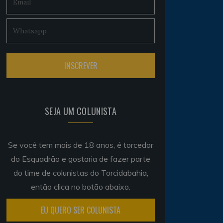
SEJA UM COLUNISTA
Se você tem mais de 18 anos, é torcedor
do Esquadrão e gostaria de fazer parte
do time de colunistas do Torcidabahia,
então clica no botão abaixo.
EU QUERO SER COLUNISTA