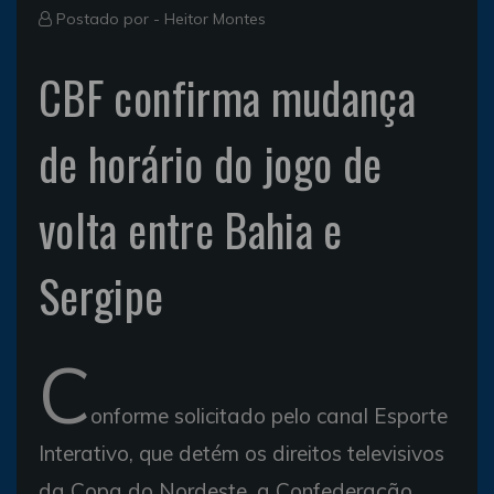
Postado por -
Heitor Montes
CBF confirma mudança
de horário do jogo de
volta entre Bahia e
Sergipe
C
onforme solicitado pelo canal Esporte
Interativo, que detém os direitos televisivos
da Copa do Nordeste, a Confederação