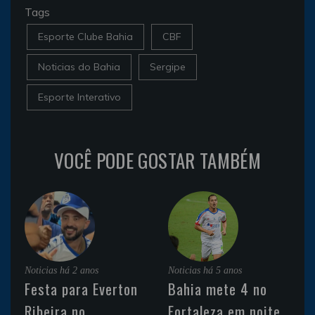
Tags
Esporte Clube Bahia
CBF
Noticias do Bahia
Sergipe
Esporte Interativo
VOCÊ PODE GOSTAR TAMBÉM
Noticias
há 2 anos
Noticias
há 5 anos
Festa para Everton
Bahia mete 4 no
Ribeira no
Fortaleza em noite