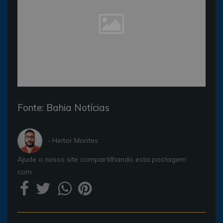
Fonte: Bahia Notícias
- Heitor Montes
Ajude o nosso site compartilhando esta postagem
com