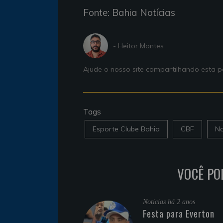
Fonte: Bahia Notícias
- Heitor Montes
Ajude o nosso site compartilhando esta
Tags
Esporte Clube Bahia
CBF
No
VOCÊ PO
Noticias
há 2 anos
Festa para Everton