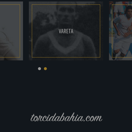
VARETA
torcidabahia.com