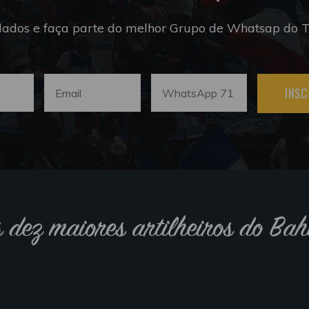
dados e faça parte do melhor Grupo de Whatsap do Tr
INSC
s dez maiores artilheiros do Bah