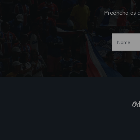
Preencha os 
o