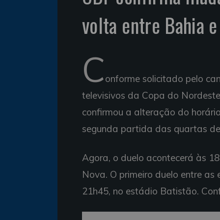
volta entre Bahia e
C
onforme solicitado pelo can
televisivos da Copa do Nordeste
confirmou a alteração do horário
segunda partida das quartas de
Agora, o duelo acontecerá às 1
Nova. O primeiro duelo entre as 
21h45, no estádio Batistão. Conf