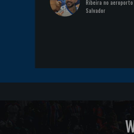
Ribeira no aeroporto
Salvador
W