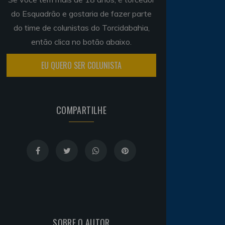
do Esquadrão e gostaria de fazer parte
do time de colunistas do Torcidabahia,
então clica no botão abaixo.
EU QUERO SER COLUNISTA
COMPARTILHE
SOBRE O AUTOR