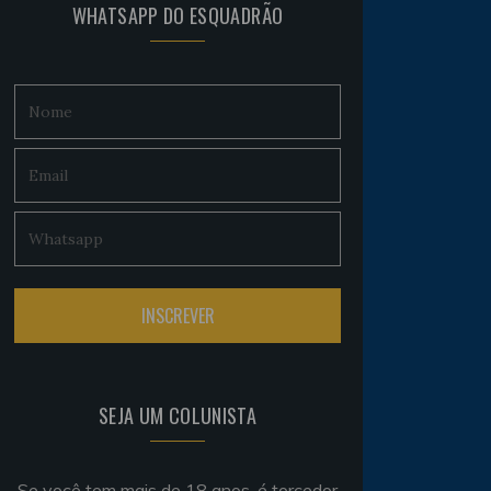
WHATSAPP DO ESQUADRÃO
SEJA UM COLUNISTA
Se você tem mais de 18 anos, é torcedor