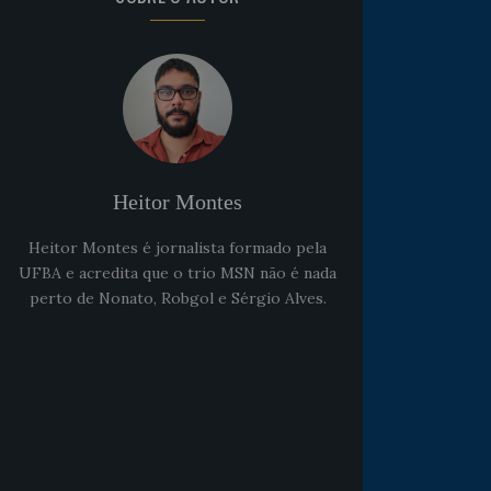
Heitor Montes
Heitor Montes é jornalista formado pela
UFBA e acredita que o trio MSN não é nada
perto de Nonato, Robgol e Sérgio Alves.
Noticias
há 5 anos
Goleiro Douglas Friedrich