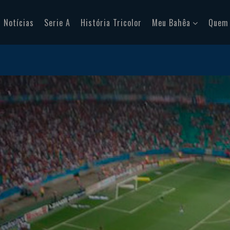
Notícias
Serie A
História Tricolor
Meu Bahêa
Quem