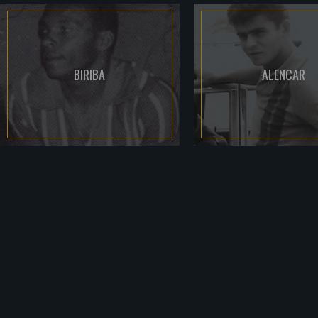
BIRIBA
ALENCAR