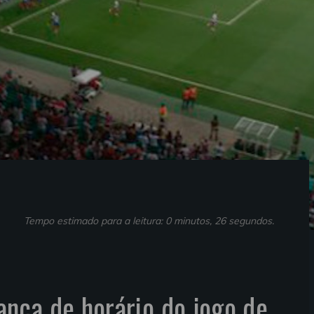
Tempo estimado para a leitura: 0 minutos, 26 segundos.
nça de horário do jogo de