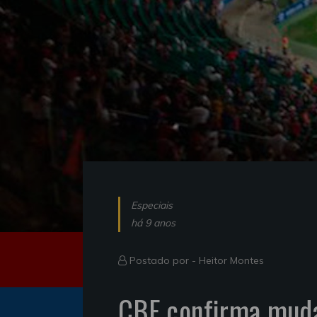
Especiais
há 9 anos
Postado por -
Heitor Montes
CBF confirma muda