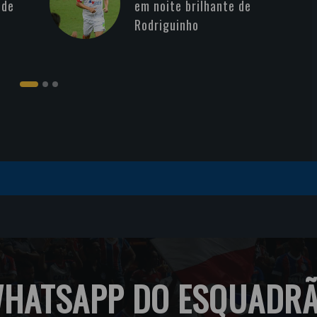
 de
em noite brilhante de
Rodriguinho
HATSAPP DO ESQUADR