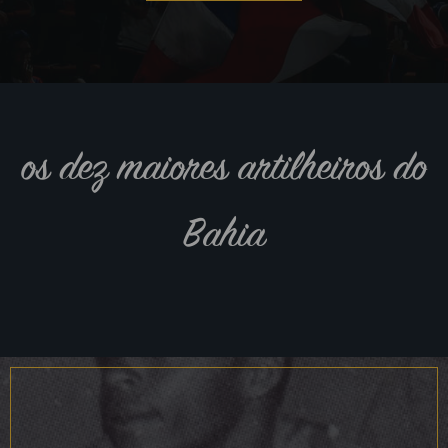
os dez maiores artilheiros do
Bahia