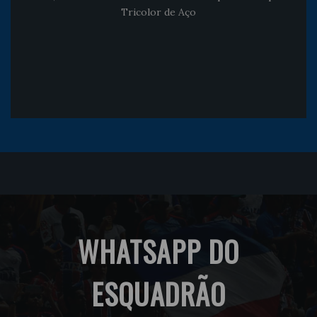
Tricolor de Aço
WHATSAPP DO
ESQUADRÃO