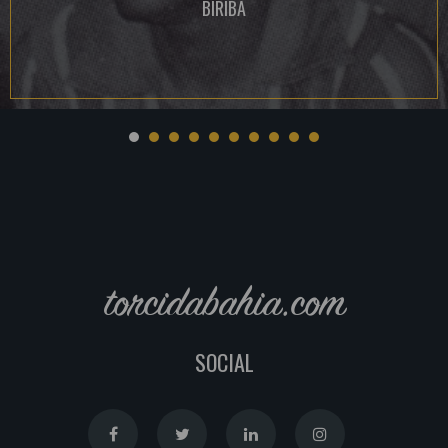
BIRIBA
torcidabahia.com
SOCIAL