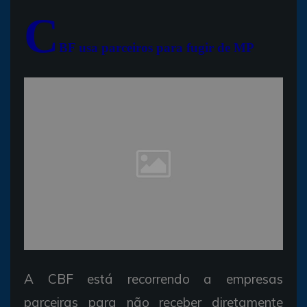
C
BF usa parceiros para fugir de MP
A CBF está recorrendo a empresas
parceiras para não receber diretamente