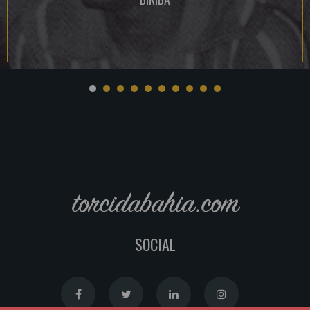
torcidabahia.com
SOCIAL