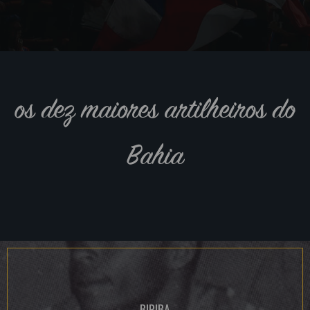
os dez maiores artilheiros do
Bahia
BIRIBA