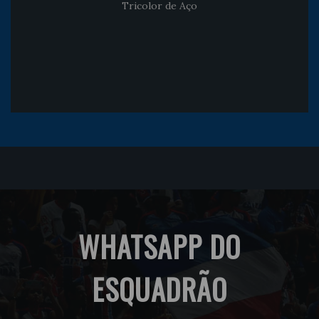
Tricolor de Aço
WHATSAPP DO
ESQUADRÃO