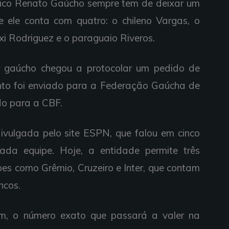
cnico Renato Gaúcho sempre tem de deixar um
ue ele conta com quatro: o chileno Vargas, o
xi Rodriguez e o paraguaio Riveros.
r gaúcho chegou a protocolar um pedido de
to foi enviado para a Federação Gaúcha de
do para a CBF.
 divulgada pelo site ESPN, que falou em cinco
ada equipe. Hoje, a entidade permite três
ubes como Grêmio, Cruzeiro e Inter, que contam
ncos.
ém, o número exato que passará a valer na