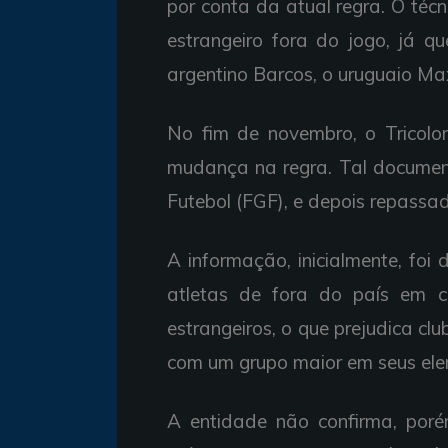
por conta da atual regra. O té
estrangeiro fora do jogo, já q
argentino Barcos, o uruguaio Ma
No fim de novembro, o Tricolo
mudança na regra. Tal documen
Futebol (FGF), e depois repassa
A informação, inicialmente, foi
atletas de fora do país em c
estrangeiros, o que prejudica cl
com um grupo maior em seus ele
A entidade não confirma, por