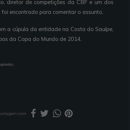
ísio, diretor de competições da CBF e um dos
 foi encontrado para comentar o assunto.
om a cúpula da entidade na Costa do Sauípe,
rupos da Copa do Mundo de 2014.
daptado)
 postagem com