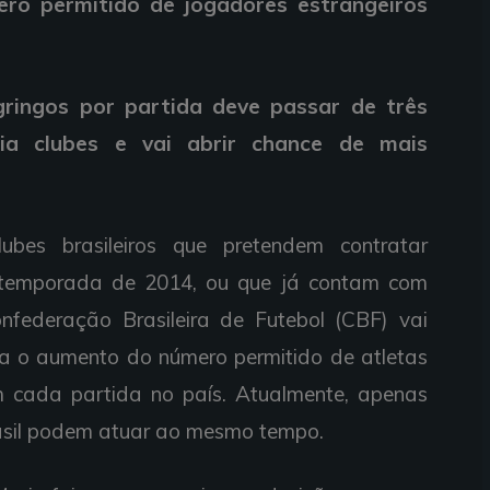
ro permitido de jogadores estrangeiros
ringos por partida deve passar de três
cia clubes e vai abrir chance de mais
bes brasileiros que pretendem contratar
a temporada de 2014, ou que já contam com
nfederação Brasileira de Futebol (CBF) vai
a o aumento do número permitido de atletas
m cada partida no país. Atualmente, apenas
rasil podem atuar ao mesmo tempo.