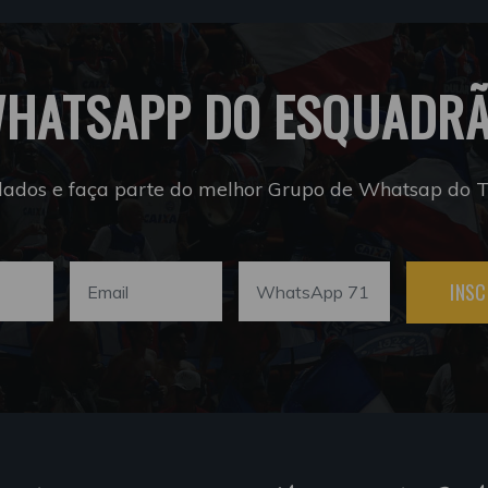
HATSAPP DO ESQUADR
dados e faça parte do melhor Grupo de Whatsap do Tr
INSC