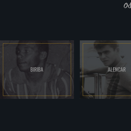
o
BIRIBA
ALENCAR