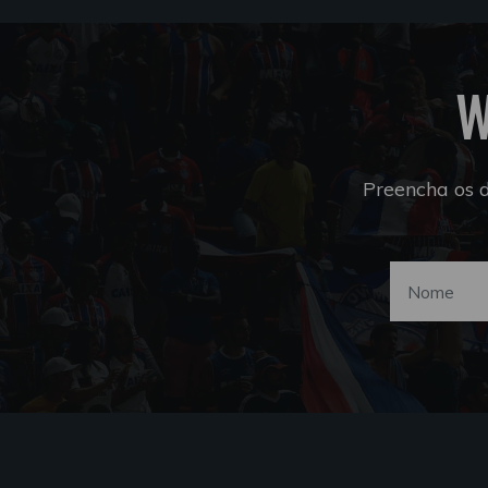
W
Preencha os 