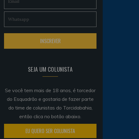
SEJA UM COLUNISTA
Se você tem mais de 18 anos, é torcedor
do Esquadrão e gostaria de fazer parte
do time de colunistas do Torcidabahia,
então clica no botão abaixo.
EU QUERO SER COLUNISTA