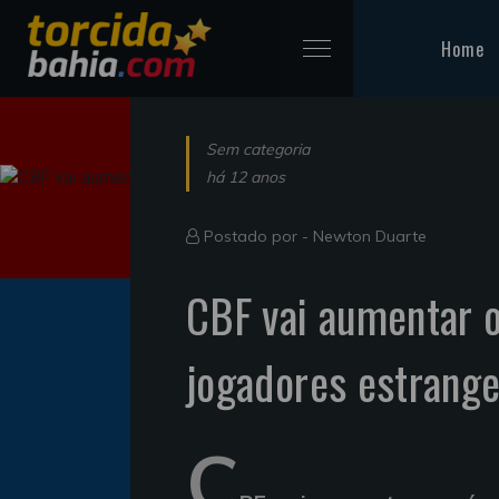
Home
Sem categoria
há 12 anos
Postado por -
Newton Duarte
CBF vai aumentar 
jogadores estrange
C