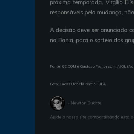
próxima temporada. Virgílio El
responsáveis pela mudança, não
A decisão deve ser anunciada c
na Bahia, para o sorteio dos g
Fonte: GE.COM e Gustavo Franceschini/UOL (A
Foto: Lucas Uebel/Grêmio FBPA
- Newton Duarte
Ajude o nosso site compartilhando esta