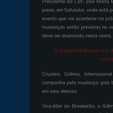
Presidente da CBF, José Maria 
pares, em Salvador, onde está 
evento que vai acontecer na pró
mudanças estão previstas no n
deve ser anunciado nesta sexta.
O argentino Barcos e o c
estra
Cruzeiro, Grêmio, Internacio
campanha pela mudança, pois t
em seus elencos.
Vice-líder do Brasileirão, o Grê