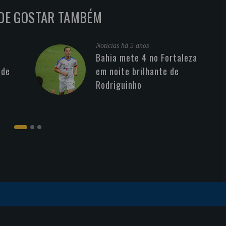
DE GOSTAR TAMBÉM
Noticias
há 5 anos
Bahia mete 4 no Fortaleza
 de
em noite brilhante de
Rodriguinho