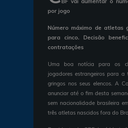
BF vai aumentar o núme
por jogo
Número máximo de atletas g
para cinco. Decisão benefi
contratações
Uma boa notícia para os clu
jogadores estrangeiros para 
gringos nos seus elencos. A Co
anunciar até o fim desta seman
sem nacionalidade brasileira e
três atletas nascidos fora do B