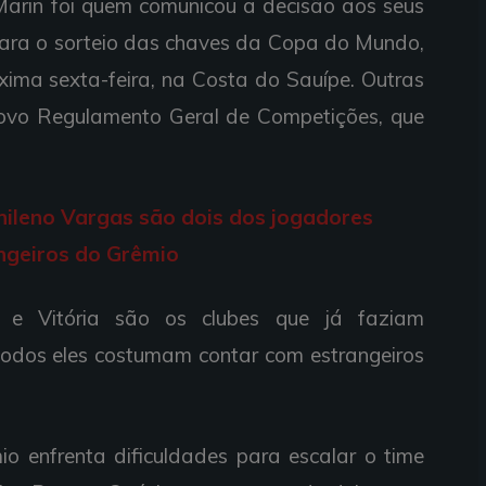
Marin foi quem comunicou a decisão aos seus
para o sorteio das chaves da Copa do Mundo,
xima sexta-feira, na Costa do Sauípe. Outras
ovo Regulamento Geral de Competições, que
hileno Vargas são dois dos jogadores
ngeiros do Grêmio
nal e Vitória são os clubes que já faziam
odos eles costumam contar com estrangeiros
mio enfrenta dificuldades para escalar o time