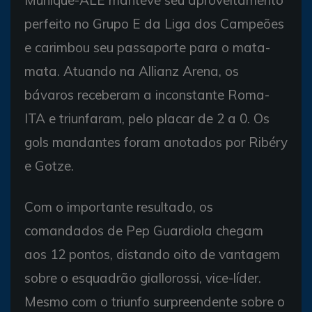
Munique-ALE manteve seu aproveitamento
perfeito no Grupo E da Liga dos Campeões
e carimbou seu passaporte para o mata-
mata. Atuando na Allianz Arena, os
bávaros receberam a inconstante Roma-
ITA e triunfaram, pelo placar de 2 a 0. Os
gols mandantes foram anotados por Ribéry
e Gotze.
Com o importante resultado, os
comandados de Pep Guardiola chegam
aos 12 pontos, distando oito de vantagem
sobre o esquadrão giallorossi, vice-líder.
Mesmo com o triunfo surpreendente sobre o