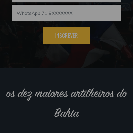
INSCREVER
os dez maiores artilheiros do
Bahia