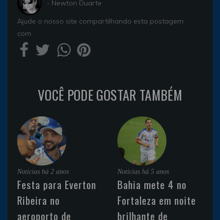
- Newton Duarte
Ajude o nosso site compartilhando esta postagem
com
VOCÊ PODE GOSTAR TAMBÉM
Noticias
há 2 anos
Noticias
há 5 anos
Festa para Everton
Bahia mete 4 no
Ribeira no
Fortaleza em noite
aeroporto de
brilhante de