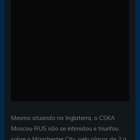
Mesmo atuando na Inglaterra, o CSKA
Moscou-RUS não se intimidou e triunfou
sobre o Manchester City, pelo placar de 2 a