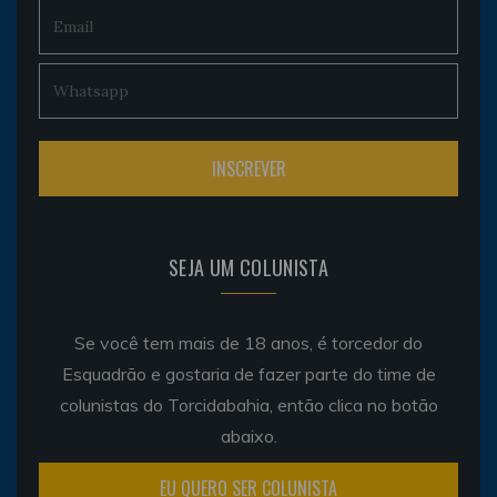
SEJA UM COLUNISTA
Se você tem mais de 18 anos, é torcedor do
Esquadrão e gostaria de fazer parte do time de
colunistas do Torcidabahia, então clica no botão
abaixo.
EU QUERO SER COLUNISTA