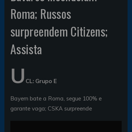
Roma; Russos
surpreendem Citizens;
Assista
U
CL: Grupo E
Bayern bate a Roma, segue 100% e
garante vaga; CSKA surpreende