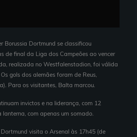
der Borussia Dortmund se classificou
s de final da Liga dos Campeões ao vencer
da, realizada no Westfalenstadion, foi válida
 Os gols dos alemães foram de Reus,
). Para os visitantes, Balta marcou.
tinuam invictos e na liderança, com 12
na lanterna, com apenas um somado.
 Dortmund visita o Arsenal às 17h45 (de