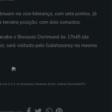
tinuam na vice-liderança, com sete pontos. Já
a terceira posição, com dois somados.
 recebe o Borussia Dortmund às 17h45 (de
 vez, será visitado pelo Galatasaray na mesma
e em 3 a 3, no Emirares Stadium (Foto: Adrian Dennis/AFP)
 postagem com