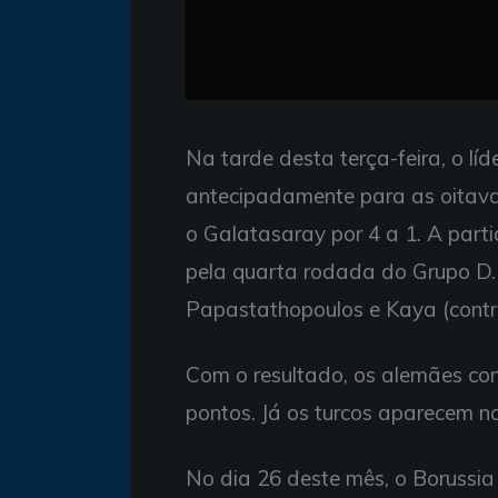
Na tarde desta terça-feira, o lí
antecipadamente para as oitava
o Galatasaray por 4 a 1. A parti
pela quarta rodada do Grupo D.
Papastathopoulos e Kaya (contra
Com o resultado, os alemães con
pontos. Já os turcos aparecem 
No dia 26 deste mês, o Borussia