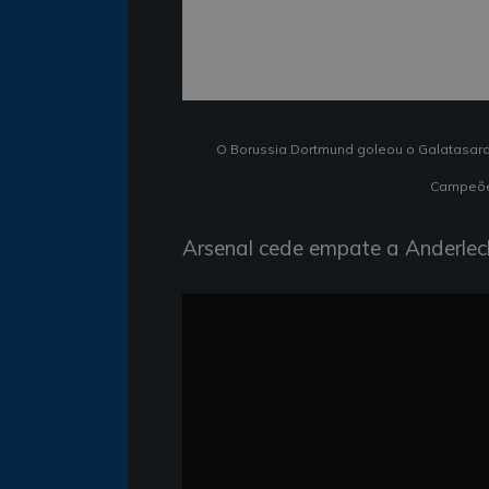
O Borussia Dortmund goleou o Galatasaray 
Campeões
Arsenal cede empate a Anderlec