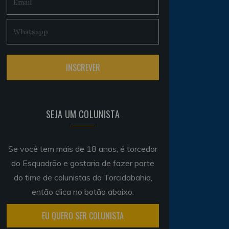
SEJA UM COLUNISTA
Se você tem mais de 18 anos, é torcedor
do Esquadrão e gostaria de fazer parte
do time de colunistas do Torcidabahia,
então clica no botão abaixo.
EU QUERO SER COLUNISTA