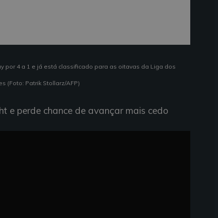
por 4 a 1 e já está classificado para as oitavas da Liga dos
 (Foto: Patrik Stollarz/AFP)
ht e perde chance de avançar mais cedo