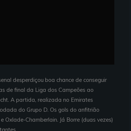
rsenal desperdiçou boa chance de conseguir
as de final da Liga dos Campeões ao
ht. A partida, realizada no Emirates
rodada do Grupo D. Os gols do anfitrião
 e Oxlade-Chamberlain. Já Borre (duas vezes)
tantes.