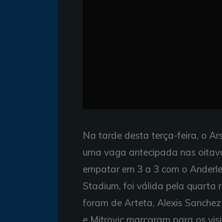
Na tarde desta terça-feira, o A
uma vaga antecipada nas oitav
empatar em 3 a 3 com o Anderlec
Stadium, foi válida pela quarta 
foram de Arteta, Alexis Sanchez
e Mitrovic marcaram para os visi