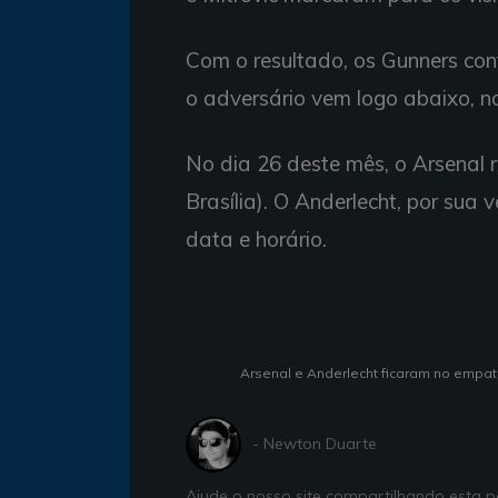
Com o resultado, os Gunners con
o adversário vem logo abaixo, n
No dia 26 deste mês, o Arsenal
Brasília). O Anderlecht, por sua
data e horário.
Arsenal e Anderlecht ficaram no empat
- Newton Duarte
Ajude o nosso site compartilhando esta