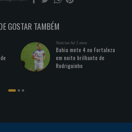
DE GOSTAR TAMBÉM
Noticias
há 5 anos
Bahia mete 4 no Fortaleza
 de
em noite brilhante de
Rodriguinho