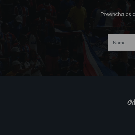
Preencha os 
o