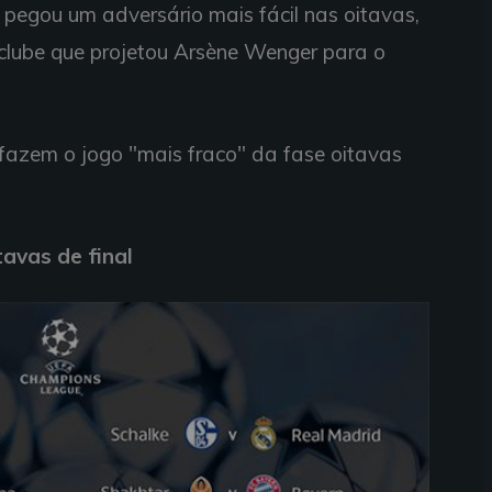
 pegou um adversário mais fácil nas oitavas,
lube que projetou Arsène Wenger para o
fazem o jogo "mais fraco" da fase oitavas
avas de final