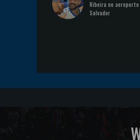
Ribeira no aeroporto
Salvador
W