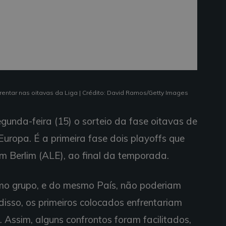
rentar nas oitavas da Liga | Crédito: David Ramos/Getty Images
gunda-feira (15) o sorteio da fase oitavas de
uropa. É a primeira fase dois playoffs que
em Berlim (ALE), ao final da temporada.
mo grupo, e do mesmo País, não poderiam
 disso, os primeiros colocados enfrentariam
 Assim, alguns confrontos foram facilitados,