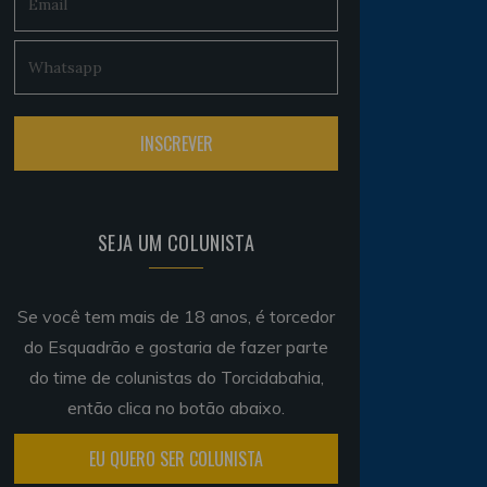
SEJA UM COLUNISTA
Se você tem mais de 18 anos, é torcedor
do Esquadrão e gostaria de fazer parte
do time de colunistas do Torcidabahia,
então clica no botão abaixo.
EU QUERO SER COLUNISTA