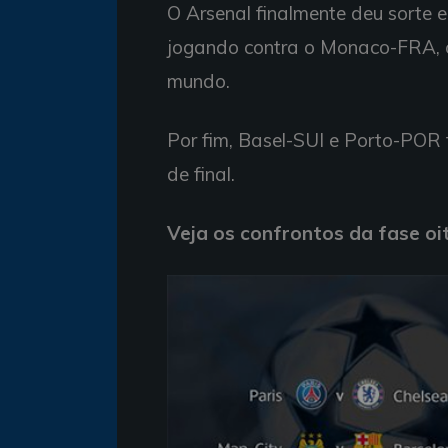
O Arsenal finalmente deu sorte e
jogando contra o Monaco-FRA, c
mundo.
Por fim, Basel-SUI e Porto-POR 
de final.
Veja os confrontos da fase oit