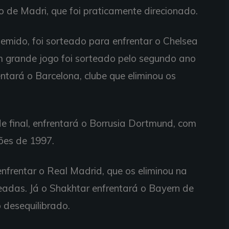
o de Madri, que foi praticamente direcionado.
mido, foi sorteado para enfrentar o Chelsea
m grande jogo foi sorteado pelo segundo ano
ntará o Barcelona, clube que eliminou os
de final, enfrentará o Borrusia Dortmund, com
ões de 1997.
nfrentar o Real Madrid, que os eliminou na
adas. Já o Shakhtar enfrentará o Bayern de
 desequilibrado.