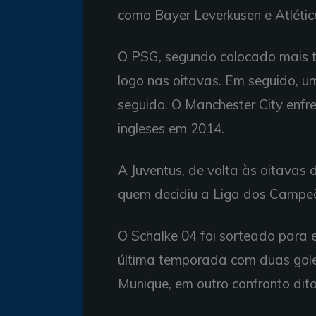
como Bayer Leverkusen e Atlétic
O PSG, segundo colocado mais te
logo nas oitavas. Em seguido, u
seguido. O Manchester City enfre
ingleses em 2014.
A Juventus, de volta às oitavas 
quem decidiu a Liga dos Campe
O Schalke 04 foi sorteado para e
última temporada com duas gole
Munique, em outro confronto dito