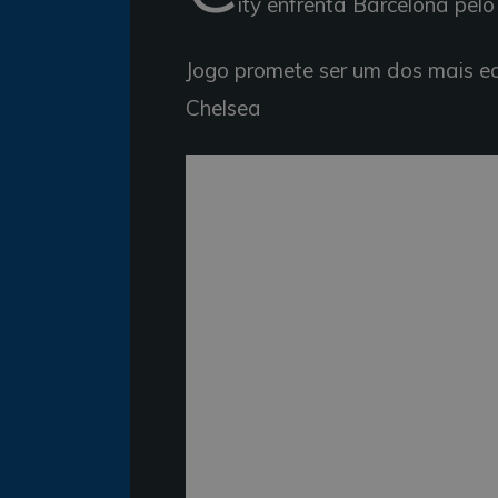
ity enfrenta Barcelona pel
Jogo promete ser um dos mais eq
Chelsea