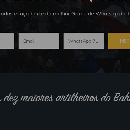
dados e faça parte do melhor Grupo de Whatsap do Tr
INSC
s dez maiores artilheiros do Bah