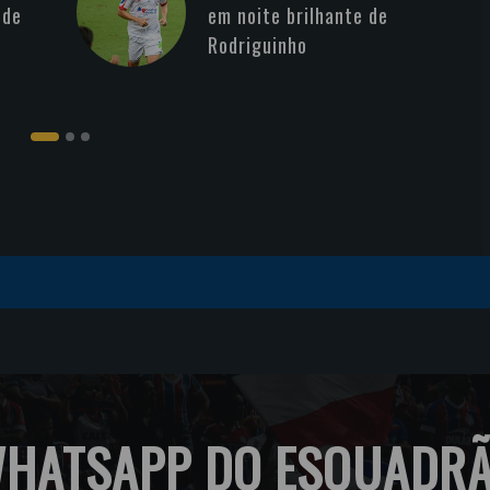
 de
em noite brilhante de
Rodriguinho
HATSAPP DO ESQUADR