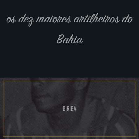
os dez maiores artilheiros do
Bahia
BIRIBA