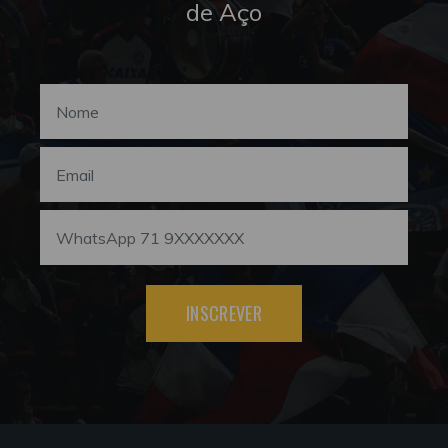
de Aço
INSCREVER