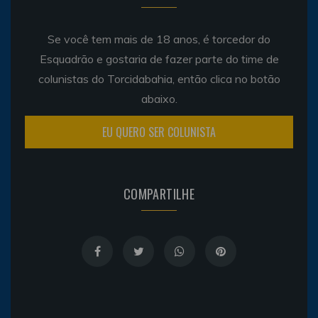
Se você tem mais de 18 anos, é torcedor do
Esquadrão e gostaria de fazer parte do time de
colunistas do Torcidabahia, então clica no botão
abaixo.
EU QUERO SER COLUNISTA
COMPARTILHE