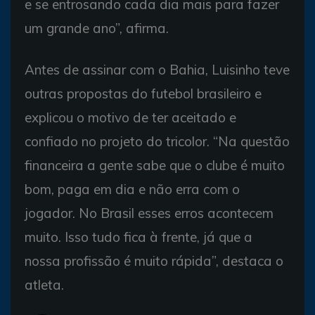
e se entrosando cada dia mais para fazer
um grande ano”, afirma.
Antes de assinar com o Bahia, Luisinho teve
outras propostas do futebol brasileiro e
explicou o motivo de ter aceitado e
confiado no projeto do tricolor. “Na questão
financeira a gente sabe que o clube é muito
bom, paga em dia e não erra com o
jogador. No Brasil esses erros acontecem
muito. Isso tudo fica à frente, já que a
nossa profissão é muito rápida”, destaca o
atleta.