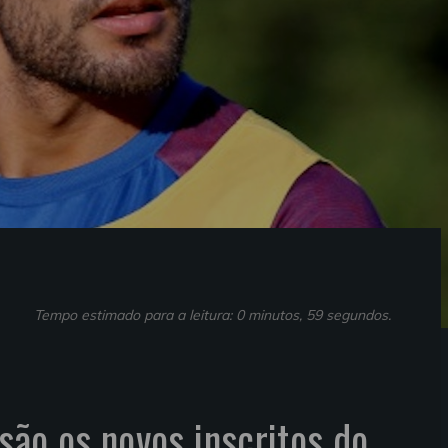
Tempo estimado para a leitura: 0 minutos, 59 segundos.
são os novos inscritos do