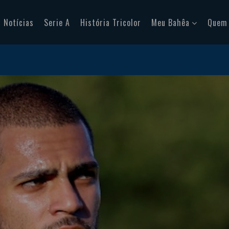
Notícias
Serie A
História Tricolor
Meu Bahêa
Quem