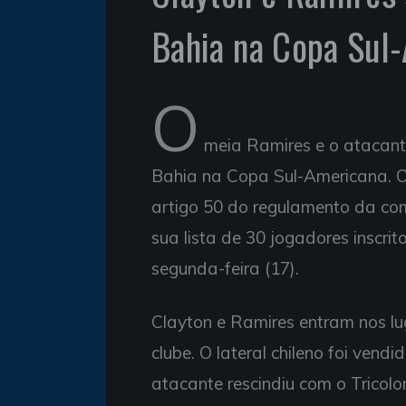
Bahia na Copa Sul
O
meia Ramires e o atacante
Bahia na Copa Sul-Americana. O 
artigo 50 do regulamento da co
sua lista de 30 jogadores inscrit
segunda-feira (17).
Clayton e Ramires entram nos l
clube. O lateral chileno foi ven
atacante rescindiu com o Tricolo