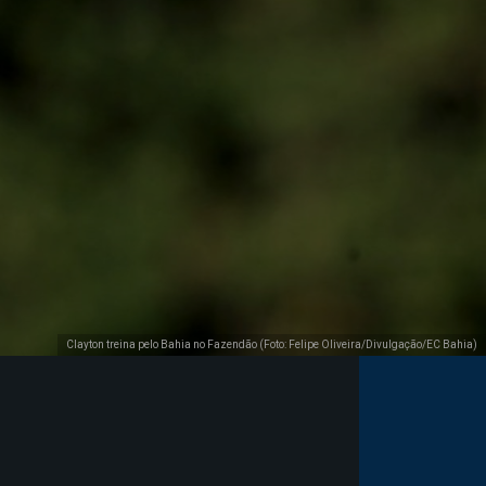
Clayton treina pelo Bahia no Fazendão (Foto: Felipe Oliveira/Divulgação/EC Bahia)