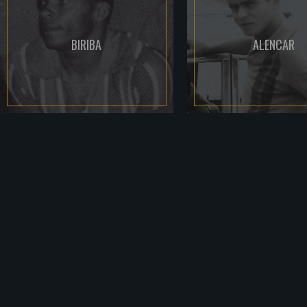
BIRIBA
ALENCAR