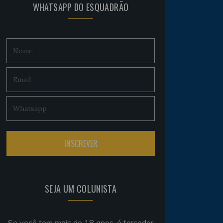
WHATSAPP DO ESQUADRÃO
SEJA UM COLUNISTA
Se você tem mais de 18 anos, é torcedor