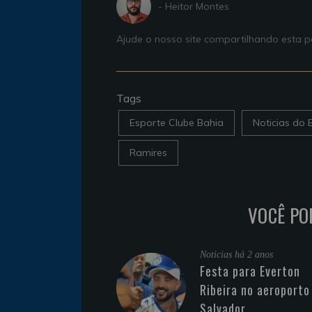
- Heitor Montes
Ajude o nosso site compartilhando esta
Tags
Esporte Clube Bahia
Noticias do 
Ramires
VOCÊ PO
Noticias
há 2 anos
Festa para Everton
Ribeira no aeroporto
Salvador