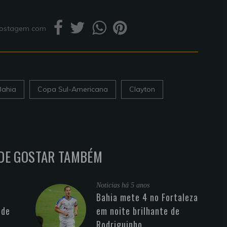
 postagem com
Bahia
Copa Sul-Americana
Clayton
DE GOSTAR TAMBÉM
Noticias
há 5 anos
Bahia mete 4 no Fortaleza
 de
em noite brilhante de
Rodriguinho