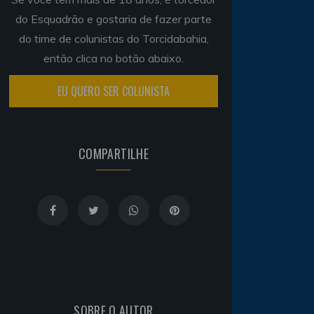
do Esquadrão e gostaria de fazer parte
do time de colunistas do Torcidabahia,
então clica no botão abaixo.
EU QUERO SER COLUNISTA
COMPARTILHE
SOBRE O AUTOR