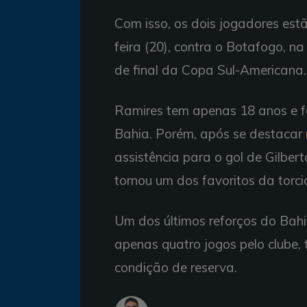
Com isso, os dois jogadores est
feira (20), contra o Botafogo, n
de final da Copa Sul-Americana.
Ramires tem apenas 18 anos e fe
Bahia. Porém, após se destacar
assistência para o gol de Gilber
tornou um dos favoritos da torci
Um dos últimos reforços do Bah
apenas quatro jogos pelo clube,
condição de reserva.