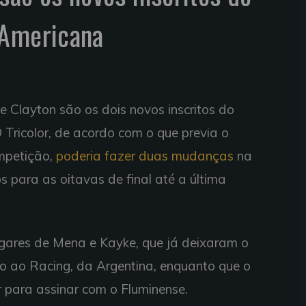
-Americana
 Clayton são os dois novos inscritos do
Tricolor, de acordo com o que previa o
mpetição,
poderia fazer duas mudanças
na
os para as oitavas de final até a última
ugares de Mena e Kayke, que já deixaram o
dido ao Racing, da Argentina, enquanto que o
r para assinar com o Fluminense.