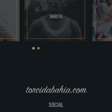
VARETA
torcidabahia.com
SOCIAL