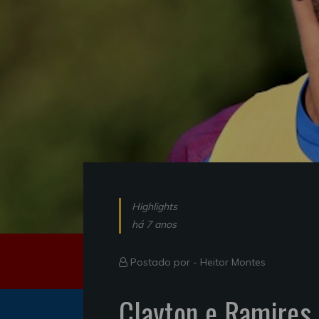
Highlights
há 7 anos
Postado por -
Heitor Montes
Clayton e Ramires 