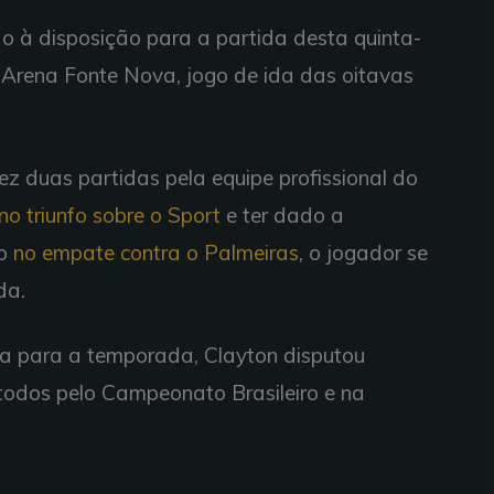
ão à disposição para a partida desta quinta-
a Arena Fonte Nova, jogo de ida das oitavas
z duas partidas pela equipe profissional do
no triunfo sobre o Sport
e ter dado a
to
no empate contra o Palmeiras
, o jogador se
da.
ia para a temporada, Clayton disputou
 todos pelo Campeonato Brasileiro e na