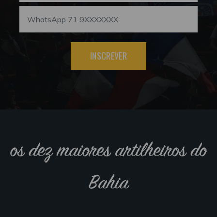
INSCREVER
os dez maiores artilheiros do
Bahia