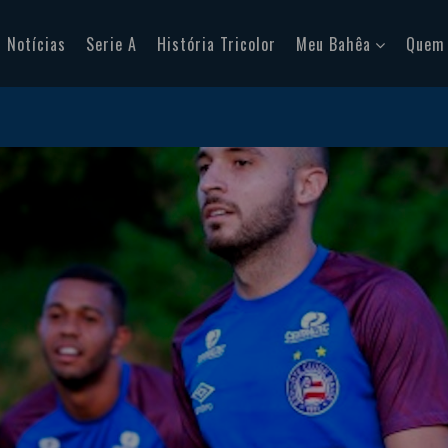
Notícias
Serie A
História Tricolor
Meu Bahêa
Quem