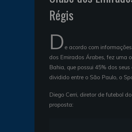
Régis
D
e acordo com informações 
dos Emirados Árabes, fez uma o
Bahia, que possui 45% dos seus d
dividido entre o São Paulo, o Spo
Diego Cerri, diretor de futebol d
proposta: