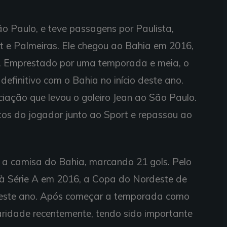
o Paulo, e teve passagens por Paulista,
 e Palmeiras. Ele chegou ao Bahia em 2016,
t. Emprestado por uma temporada e meia, o
efinitivo com o Bahia no início deste ano.
ciação que levou o goleiro Jean ao São Paulo.
eitos do jogador junto ao Sport e repassou ao
 a camisa do Bahia, marcando 21 gols. Pelo
so à Série A em 2016, a Copa do Nordeste de
este ano. Após começar a temporada como
laridade recentemente, tendo sido importante