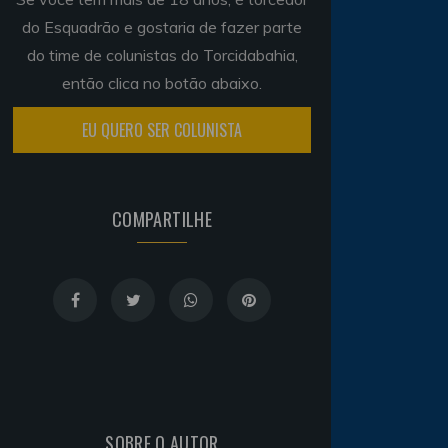
do Esquadrão e gostaria de fazer parte
do time de colunistas do Torcidabahia,
então clica no botão abaixo.
EU QUERO SER COLUNISTA
COMPARTILHE
SOBRE O AUTOR