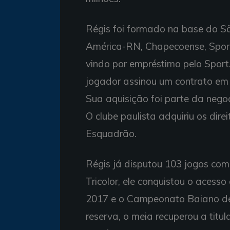
Régis foi formado na base do Sã
América-RN, Chapecoense, Sport
vindo por empréstimo pelo Spor
jogador assinou um contrato em d
Sua aquisição foi parte da nego
O clube paulista adquiriu os dir
Esquadrão.
Régis já disputou 103 jogos com
Tricolor, ele conquistou o aces
2017 e o Campeonato Baiano d
reserva, o meia recuperou a titu