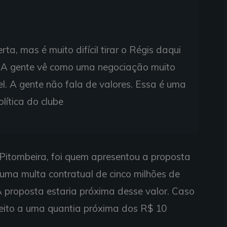
a, mas é muito difícil tirar o Régis daqui
me. A gente vê como uma negociação muito
ável. A gente não fala de valores. Essa é uma
olítica do clube
Pitombeira, foi quem apresentou a proposta
uma multa contratual de cinco milhões de
A proposta estaria próxima desse valor. Caso
ireito a uma quantia próxima dos R$ 10