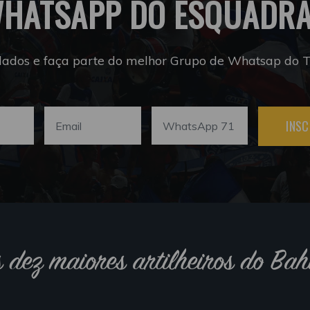
HATSAPP DO ESQUADR
dados e faça parte do melhor Grupo de Whatsap do Tr
INSC
s dez maiores artilheiros do Bah