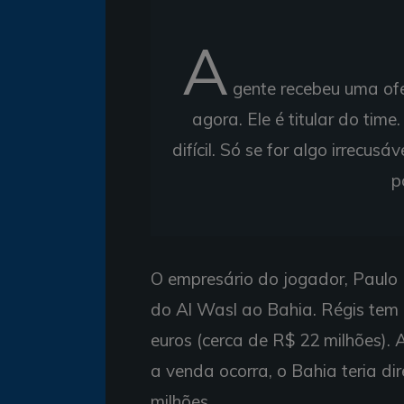
A
gente recebeu uma ofert
agora. Ele é titular do ti
difícil. Só se for algo irrecus
p
O empresário do jogador, Paulo 
do Al Wasl ao Bahia. Régis tem 
euros (cerca de R$ 22 milhões). 
a venda ocorra, o Bahia teria d
milhões.