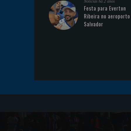
Noticias
há 2 anos
Festa para Everton
Ribeira no aeroporto
Salvador