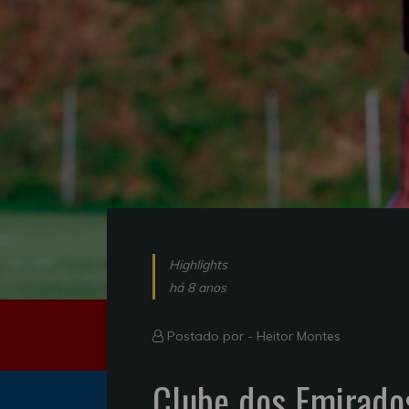
Highlights
há 8 anos
Postado por -
Heitor Montes
Clube dos Emirados