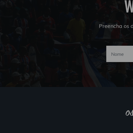
W
Preencha os 
o