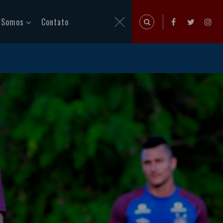
 Somos
Contato