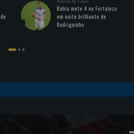
Noticias
há 5 anos
Bahia mete 4 no Fortaleza
 de
em noite brilhante de
Rodriguinho