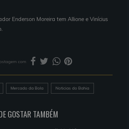
nador Enderson Moreira tem Allione e Vinícius
.
 postagem com
Mercado da Bola
Noticias do Bahia
DE GOSTAR TAMBÉM