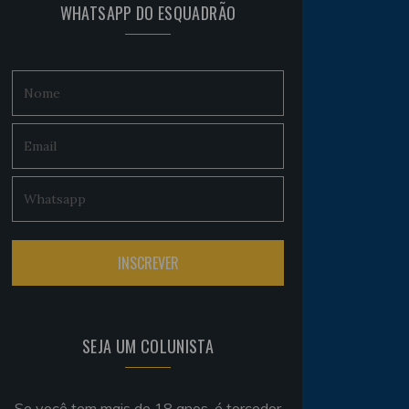
WHATSAPP DO ESQUADRÃO
SEJA UM COLUNISTA
Se você tem mais de 18 anos, é torcedor