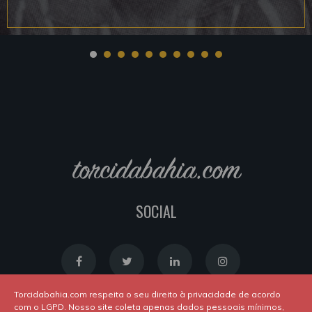
torcidabahia.com
SOCIAL
Torcidabahia.com respeita o seu direito à privacidade de acordo
com o LGPD. Nosso site coleta apenas dados pessoais mínimos,