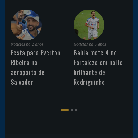
Noticias
há 2 anos
Noticias
há 5 anos
Festa para Everton
Bahia mete 4 no
Ribeira no
Fortaleza em noite
aeroporto de
brilhante de
Salvador
Rodriguinho