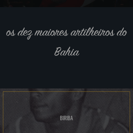
os dez maiores artilheiros do
Bahia
BIRIBA