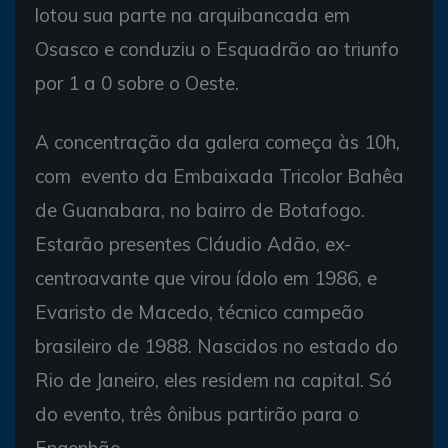
lotou sua parte na arquibancada em
Osasco e conduziu o Esquadrão ao triunfo
por 1 a 0 sobre o Oeste.
A concentração da galera começa às 10h,
com evento da Embaixada Tricolor Bahêa
de Guanabara, no bairro de Botafogo.
Estarão presentes Cláudio Adão, ex-
centroavante que virou ídolo em 1986, e
Evaristo de Macedo, técnico campeão
brasileiro de 1988. Nascidos no estado do
Rio de Janeiro, eles residem na capital. Só
do evento, três ônibus partirão para o
Engenhão.