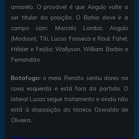
amarelo. O provável é que Angulo volte a
ser titular da posição. O Bahia deve ir a
campo com: Marcelo Lomba; Angulo
(Madson), Titi, Lucas Fonseca e Raul; Fahel,
Hélder e Feijão; Wallyson, William Barbio e
Fernandão.
Botafogo:
o meia Renato sentiu dores na
coxa esquerda e está fora da partida. O
lateral Lucas segue tratamento e ainda não
está à disposição do técnico Oswaldo de
Oliveira.
Bahia:
Fabrício Lusa recebeu o terceiro