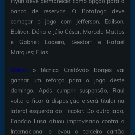
Hyuri deve permanecer como opção para o
banco de reservas. O Botafogo deve
começar o jogo com Jefferson, Edílson,
Bolívar, Dória e Júlio César; Marcelo Mattos
e Gabriel; Lodeiro, Seedorf e Rafael
Marques; Elias.
Bahia:
o técnico Cristóvão Borges vai
ganhar um reforço para o jogo deste
domingo. Após cumprir suspensão, Raul
volta a ficar à disposição e será titular na
lateral esquerda do Tricolor. Do outro lado,
Fabrício Lusa atuou improvisado contra o
Internacional e levou o terceiro cartão