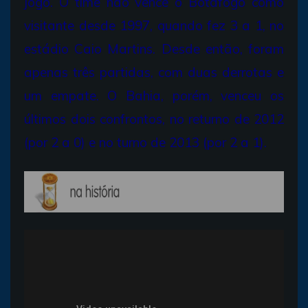
jogo. O time não vence o Botafogo como
visitante desde 1997, quando fez 3 a 1, no
estádio Caio Martins. Desde então, foram
apenas três partidas, com duas derrotas e
um empate. O Bahia, porém, venceu os
últimos dois confrontos, no returno de 2012
(por 2 a 0) e no turno de 2013 (por 2 a 1).