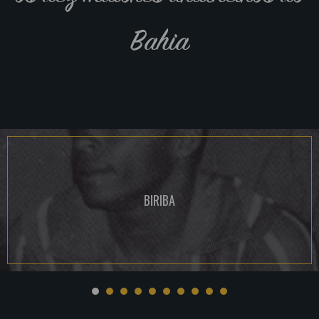
Bahia
BIRIBA