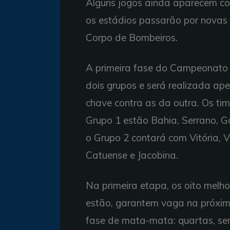
Alguns jogos ainda aparecem com 
os estádios passarão por novas vi
Corpo de Bombeiros.
A primeira fase do Campeonato 
dois grupos e será realizada ap
chave contra as da outra. Os tim
Grupo 1 estão Bahia, Serrano, Gal
o Grupo 2 contará com Vitória, Vi
Catuense e Jacobina.
Na primeira etapa, os oito melh
estão, garantem vaga na próxima
fase de mata-mata: quartas, semi