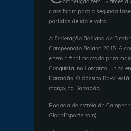
ompetição tem 12 times div
classificam para a segunda fas
partidas de ida e volta
A Federação Bahiana de Futebol 
Campeonato Baiano 2015. A compe
e tem a final marcada para maio.
Conquista, no Lomanto Junior, en
Barradão. O clássico Ba-Vi está
março, no Barradão.
Rodada de estreia do Campeona
GloboEsporte.com)