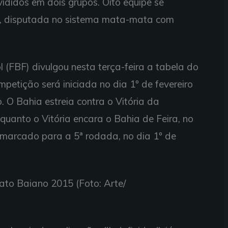
ididos em dois grupos. Oito equipe se
e, disputada no sistema mata-mata com
(FBF) divulgou nesta terça-feira a tabela do
tição será iniciada no dia 1º de fevereiro
 O Bahia estreia contra o Vitória da
quanto o Vitória encara o Bahia de Feira, no
 marcado para a 5ª rodada, no dia 1º de
to Baiano 2015 (Foto: Arte/