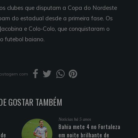
, os clubes que disputam a Copa do Nordeste
cipam do estadual desde a primeira fase. Os
Jacobina e Colo-Colo, que conquistaram o
o futebol baiano.
 postagem com
DE GOSTAR TAMBÉM
Noticias
há 5 anos
Bahia mete 4 no Fortaleza
 de
em noite brilhante de