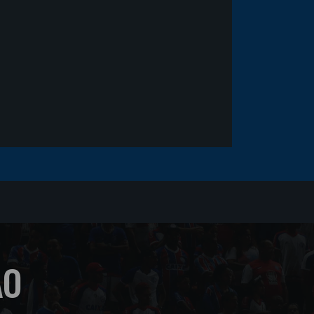
sofrer um corte no rosto
ÃO