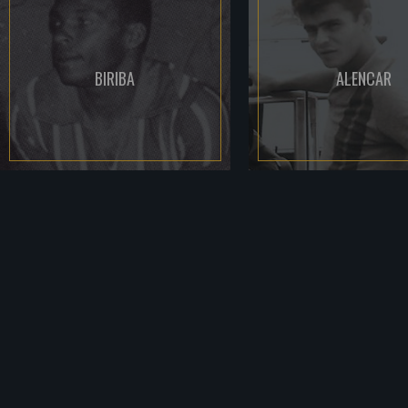
BIRIBA
ALENCAR