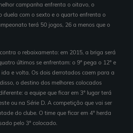
 melhor campanha enfrenta o oitavo, o
o duela com o sexto e o quarto enfrenta o
ampeonato terá 50 jogos, 26 a menos que o
contra o rebaixamento: em 2015, a briga será
uatro últimos se enfrentam: o 9º pega o 12º e
 ida e volta. Os dois derrotados caem para a
disso, o destino dos melhores colocados
ferente: a equipe que ficar em 3º lugar terá
ste ou na Série D. A competição que vai ser
tade do clube. O time que ficar em 4º herda
sado pelo 3º colocado.