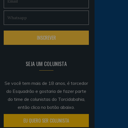
SEJA UM COLUNISTA
Se você tem mais de 18 anos, é torcedor
do Esquadrão e gostaria de fazer parte
do time de colunistas do Torcidabahia,
então clica no botão abaixo.
EU QUERO SER COLUNISTA