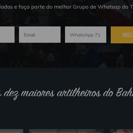
dados e faça parte do melhor Grupo de Whatsap do Tr
INSC
s dez maiores artilheiros do Bah