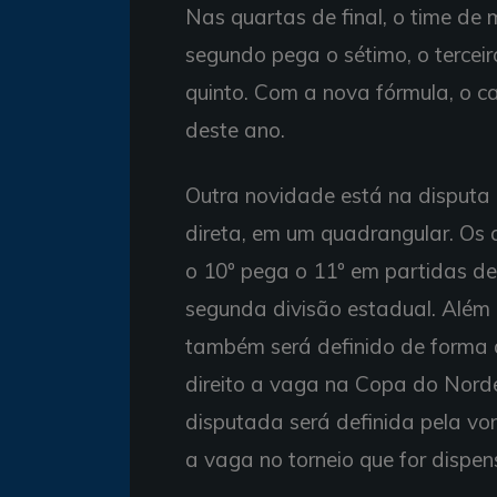
Nas quartas de final, o time de
segundo pega o sétimo, o terceir
quinto. Com a nova fórmula, o c
deste ano.
Outra novidade está na disputa 
direta, em um quadrangular. Os q
o 10º pega o 11º em partidas de
segunda divisão estadual. Além 
também será definido de forma di
direito a vaga na Copa do Norde
disputada será definida pela von
a vaga no torneio que for dispen