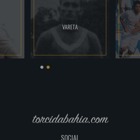
VARETA
torcidabahia.com
SOCIAL