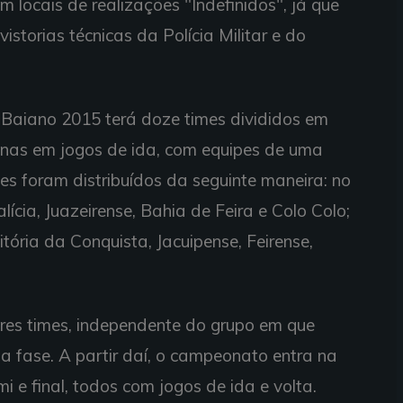
locais de realizações "Indefinidos", já que
storias técnicas da Polícia Militar e do
Baiano 2015 terá doze times divididos em
enas em jogos de ida, com equipes de uma
es foram distribuídos da seguinte maneira: no
ícia, Juazeirense, Bahia de Feira e Colo Colo;
tória da Conquista, Jacuipense, Feirense,
ores times, independente do grupo em que
 fase. A partir daí, o campeonato entra na
 e final, todos com jogos de ida e volta.