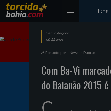
Home
Sem categoria
há 11 anos
Postado por -
Newton Duarte
Com Ba-Vi marcado
do Baianão 2015 é 
C