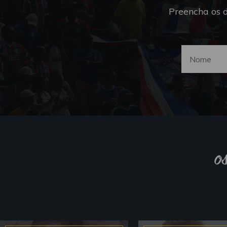
Preencha os 
o