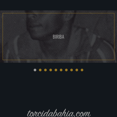
BIRIBA
torcidabahia.com