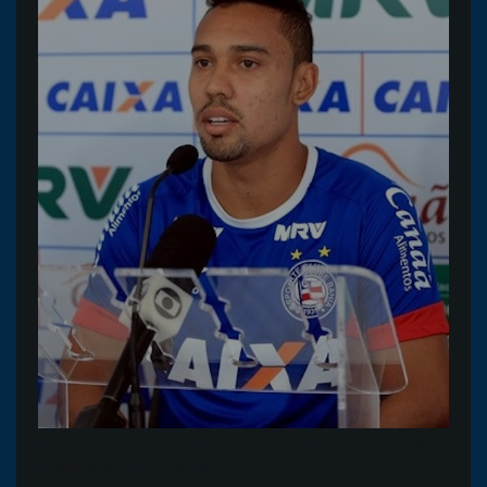
Edigar Junio, atacante do Bahia (Foto: Felipe Oliveira /
Divulgação / E.C. Bahia)