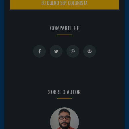
EU QUERO SER COLUNISTA
COMPARTILHE
SOBRE O AUTOR