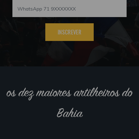
INSCREVER
os dez maiores artilheiros do
Bahia