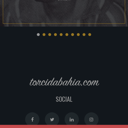
torcidabahia.com
SOCIAL