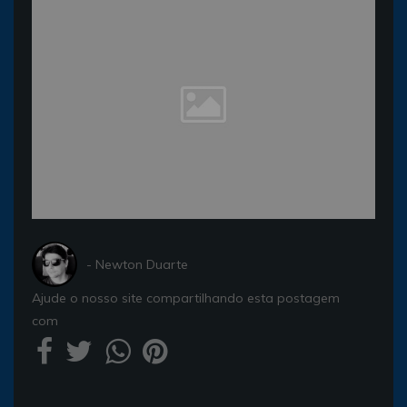
- Newton Duarte
Ajude o nosso site compartilhando esta postagem
com