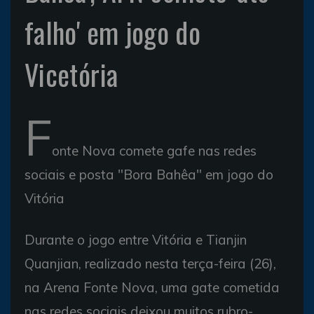
falho' em jogo do
Vicetória
F
onte Nova comete gafe nas redes
sociais e posta "Bora Bahêa" em jogo do
Vitória
Durante o jogo entre Vitória e Tianjin
Quanjian, realizado nesta terça-feira (26),
na Arena Fonte Nova, uma gate cometida
nas redes sociais deixou muitos rubro-