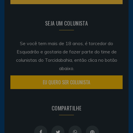
SEJA UM COLUNISTA
Se você tem mais de 18 anos, é torcedor do
Esquadrão e gostaria de fazer parte do time de
colunistas do Torcidabahia, então clica no botão
abaixo.
EU QUERO SER COLUNISTA
COMPARTILHE