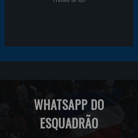
Tricolor de Aço
WHATSAPP DO
ESQUADRÃO