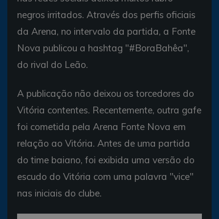
negros irritados. Através dos perfis oficiais
da Arena, no intervalo da partida, a Fonte
Nova publicou a hashtag "#BoraBahêa",
do rival do Leão.
A publicação não deixou os torcedores do
Vitória contentes. Recentemente, outra gafe
foi cometida pela Arena Fonte Nova em
relação ao Vitória. Antes de uma partida
do time baiano, foi exibida uma versão do
escudo do Vitória com uma palavra "vice"
nas iniciais do clube.