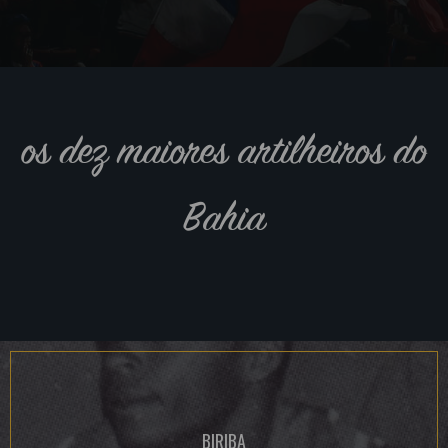
os dez maiores artilheiros do
Bahia
BIRIBA