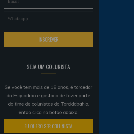
SEJA UM COLUNISTA
Se você tem mais de 18 anos, é torcedor
do Esquadrão e gostaria de fazer parte
do time de colunistas do Torcidabahia,
então clica no botão abaixo.
EU QUERO SER COLUNISTA