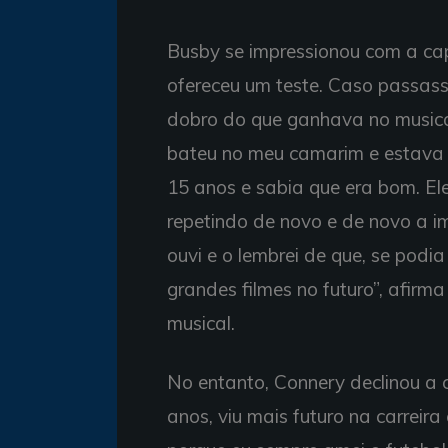
Busby se impressionou com a cap
ofereceu um teste. Caso passass
dobro do que ganhava no musica
bateu no meu camarim e estava 
15 anos e sabia que era bom. Ele
repetindo de novo e de novo a imp
ouvi e o lembrei de que, se podi
grandes filmes no futuro”, afir
musical.
No entanto, Connery declinou a
anos, viu mais futuro na carreira