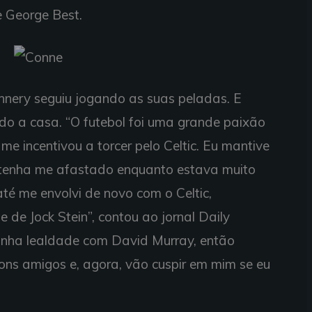
e George Best.
nery seguiu jogando as suas peladas. E
ndo a casa. “O futebol foi uma grande paixão
me incentivou a torcer pelo Celtic. Eu mantive
 tenha me afastado enquanto estava muito
até me envolvi de novo com o Celtic,
de Jock Stein”, contou ao jornal Daily
nha lealdade com David Murray, então
ns amigos e, agora, vão cuspir em mim se eu