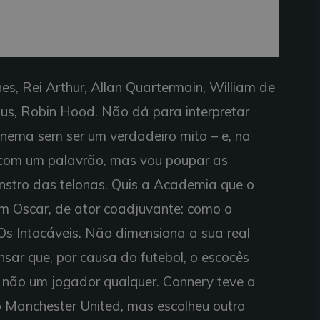
s, Rei Arthur, Allan Quartermain, William de
us, Robin Hood. Não dá para interpretar
inema sem ser um verdadeiro mito – e, na
o com um palavrão, mas vou poupar as
nstro das telonas. Quis a Academia que o
 Oscar, de ator coadjuvante: como o
Os Intocáveis. Não dimensiona a sua real
sar que, por causa do futebol, o escocês
s não um jogador qualquer. Connery teve a
 Manchester United, mas escolheu outro