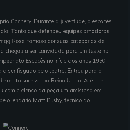
prio Connery. Durante a juventude, o escocês
 bola. Tanto que defendeu equipes amadoras
yrigg Rose, famoso por suas categorias de
ita chegou a ser convidado para um teste no
ampeonato Escocês no início dos anos 1950.
 ser fisgado pelo teatro. Entrou para o
 de muito sucesso no Reino Unido. Até que,
utou com o elenco da peça um amistoso em
elo lendário Matt Busby, técnico do