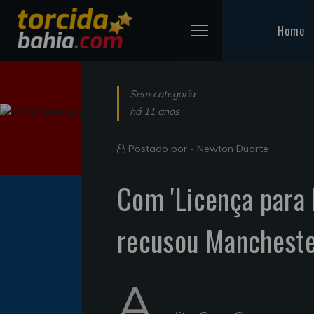
Home
Sem categoria
há 11 anos
Postado por -
Newton Duarte
Com 'Licença para 
recusou Mancheste
A