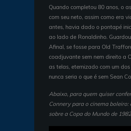
Quando completou 80 anos, o as
com seu neto, assim como era vic
antes, havia dado o pontapé in
ao lado de Ronaldinho. Guardou
Afinal, se fosse para Old Traffo
coadjuvante sem nem direito a O
as telas, eternizado com um do
nunca seria o que é sem Sean Co
Abaixo, para quem quiser confer
Connery para o cinema boleiro: 
sobre a Copa do Mundo de 1982