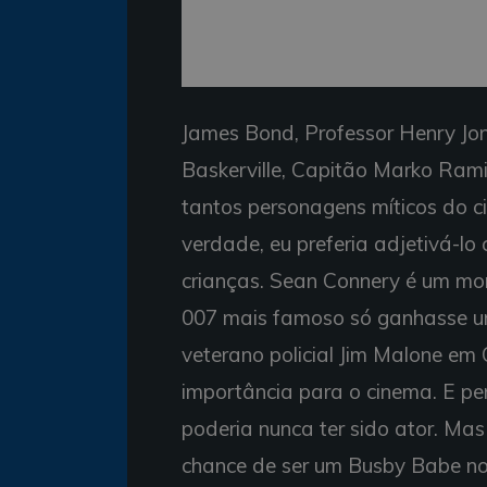
James Bond, Professor Henry Jone
Baskerville, Capitão Marko Rami
tantos personagens míticos do c
verdade, eu preferia adjetivá-l
crianças. Sean Connery é um mo
007 mais famoso só ganhasse um
veterano policial Jim Malone em 
importância para o cinema. E pen
poderia nunca ter sido ator. Ma
chance de ser um Busby Babe no