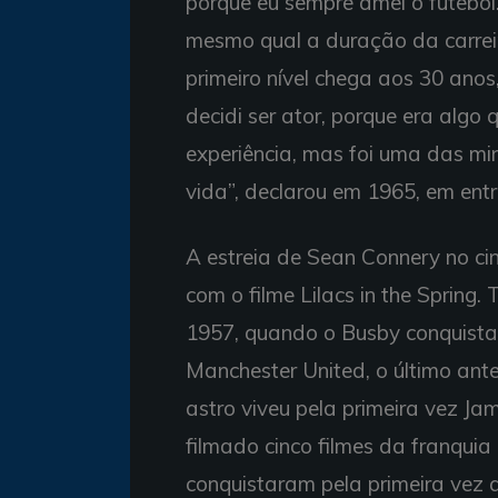
porque eu sempre amei o futebol
mesmo qual a duração da carrei
primeiro nível chega aos 30 anos
decidi ser ator, porque era algo 
experiência, mas foi uma das mi
vida”, declarou em 1965, em entr
A estreia de Sean Connery no c
com o filme Lilacs in the Spring.
1957, quando o Busby conquistav
Manchester United, o último ant
astro viveu pela primeira vez Ja
filmado cinco filmes da franqui
conquistaram pela primeira vez