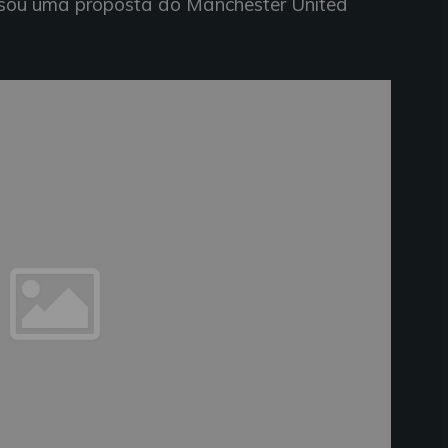
usou uma proposta do Manchester United