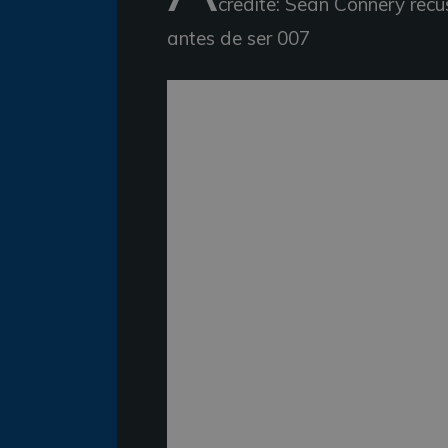
credite: Sean Connery rec
antes de ser 007