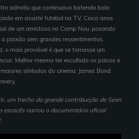
tro admitiu que continuava batendo bola
iado em assistir futebol na TV. Cinco anos
icial de um amistoso no Camp Nou, posando
 a paixão sem grandes ressentimentos.
rd, o mais provável é que se tornasse um
scar. Melhor mesmo ter escolhido os palcos e
s maiores símbolos do cinema. James Bond
nnery.
ir, um trecho da grande contribuição de Sean
o escocês narrou o documentário oficial
.