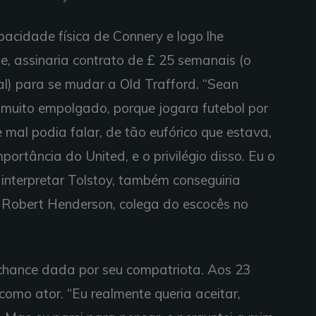
acidade física de Connery e logo lhe
e, assinaria contrato de £ 25 semanais (o
l) para se mudar a Old Trafford. “Sean
muito empolgado, porque jogara futebol por
 mal podia falar, de tão eufórico que estava,
ortância do United, e o privilégio disso. Eu o
a interpretar Tolstoy, também conseguiria
ma Robert Henderson, colega do escocês no
 chance dada por seu compatriota. Aos 23
 como ator. “Eu realmente queria aceitar,