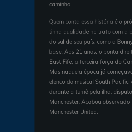
caminho.
Quem conta essa história é o pró
tinha qualidade no trato com a
do sul de seu país, como o Bonn
base. Aos 21 anos, o ponta dire
East Fife, a terceira força do C
Mas naquela época já começava a
elenco do musical South Pacific,
durante a turnê pela ilha, disp
Manchester. Acabou observado p
Manchester United.