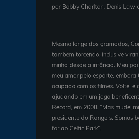
por Bobby Charlton, Denis Law 
Mesmo longe dos gramados, Con
também torcendo, inclusive vira
minha desde a infância. Meu pai 
meu amor pelo esporte, embora
ocupado com os filmes. Voltei e 
ajudando em um jogo beneficente 
Record, em 2008. “Mas mudei mi
presidente do Rangers. Somos bo
for ao Celtic Park”.