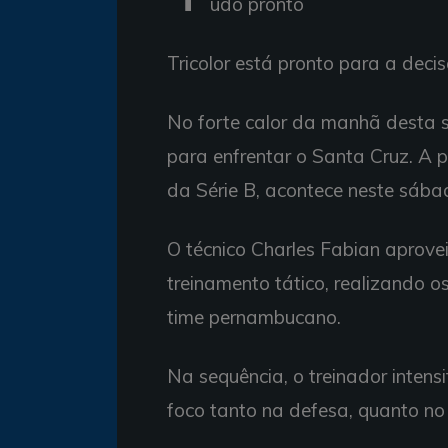
udo pronto
Tricolor está pronto para a deci
No forte calor da manhã desta s
para enfrentar o Santa Cruz. A p
da Série B, acontece neste sába
O técnico Charles Fabian aprove
treinamento tático, realizando o
time pernambucano.
Na sequência, o treinador intens
foco tanto na defesa, quanto no