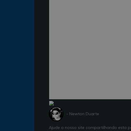
- Newton Duarte
Ajude o nosso site compartilhando esta