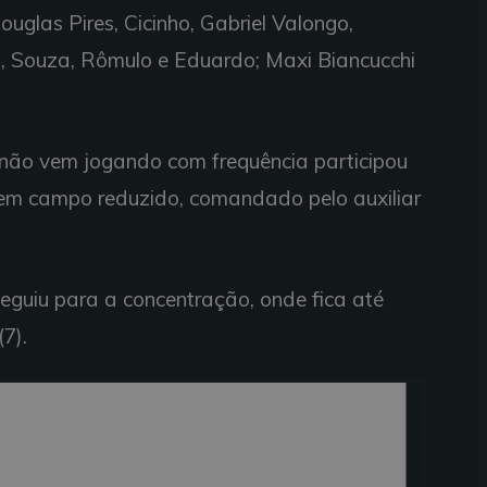
uglas Pires, Cicinho, Gabriel Valongo,
s, Souza, Rômulo e Eduardo; Maxi Biancucchi
 não vem jogando com frequência participou
 em campo reduzido, comandado pelo auxiliar
seguiu para a concentração, onde fica até
7).