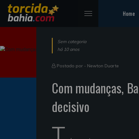
Home
Sem categoria
há 10 anos
Postado por -
Newton Duarte
Com mudanças, Bah
decisivo
T