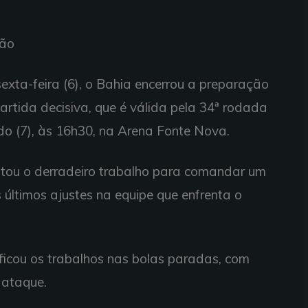
são
exta-feira (6), o Bahia encerrou a preparação
artida decisiva, que é válida pela 34ª rodada
do (7), às 16h30, na Arena Fonte Nova.
itou o derradeiro trabalho para comandar um
s últimos ajustes na equipe que enfrenta o
ificou os trabalhos nas bolas paradas, com
 ataque.