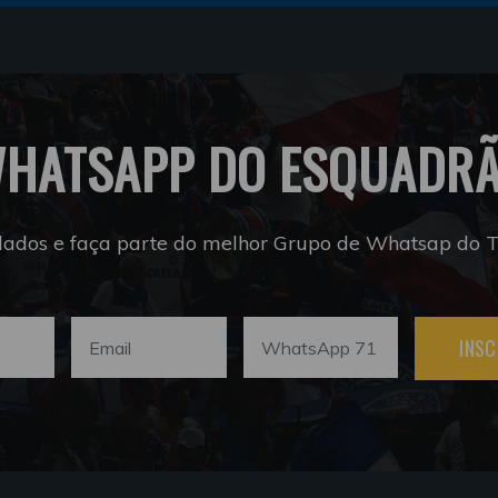
HATSAPP DO ESQUADR
dados e faça parte do melhor Grupo de Whatsap do Tr
INSC