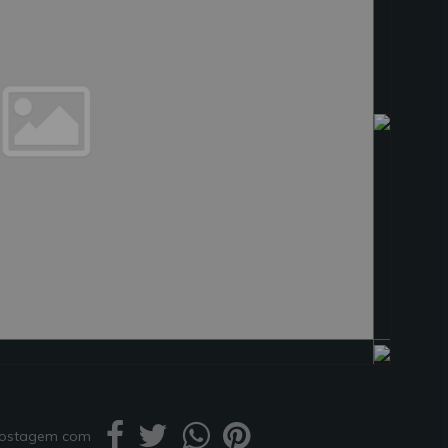
 postagem com