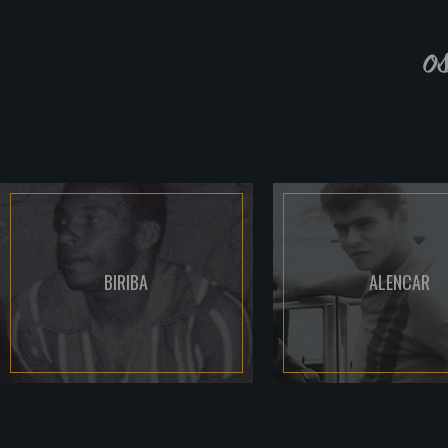
o
BIRIBA
ALENCAR