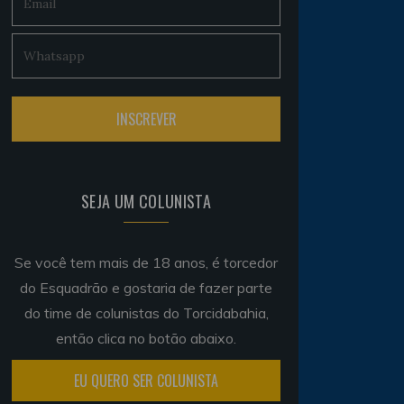
SEJA UM COLUNISTA
Se você tem mais de 18 anos, é torcedor
do Esquadrão e gostaria de fazer parte
do time de colunistas do Torcidabahia,
então clica no botão abaixo.
EU QUERO SER COLUNISTA