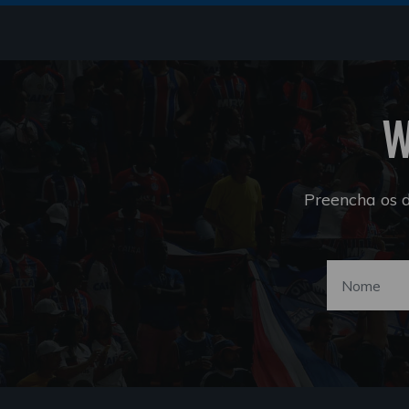
W
Preencha os 