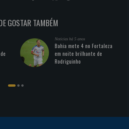
DE GOSTAR TAMBÉM
Noticias
há 5 anos
Bahia mete 4 no Fortaleza
 de
em noite brilhante de
Rodriguinho