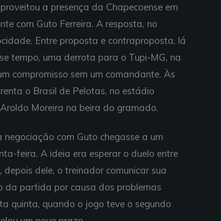
 Aproveitou a presença da Chapecoense em
te com Guto Ferreira. A resposta, no
cidade. Entre proposta e contraproposta, lá
sse tempo, uma derrota para o Tupi-MG, na
ais um compromisso sem um comandante. Às
frenta o Brasil de Pelotas, no estádio
o Aroldo Moreira na beira do gramado.
e a negociação com Guto chegasse a um
nta-feira. A ideia era esperar o duelo entre
 depois dele, o treinador comunicar sua
to da partida por causa dos problemas
sta quinta, quando o jogo teve o segundo
velou um novo prazo.