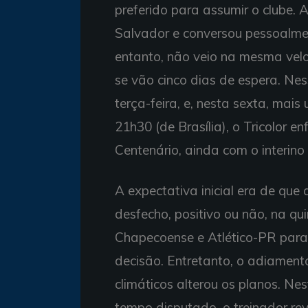
preferido para assumir o clube.
Salvador e conversou pessoalmen
entanto, não veio na mesma velo
se vão cinco dias de espera. Ne
terça-feira, e, nesta sexta, m
21h30 (de Brasília), o Tricolor en
Centenário, ainda com o interin
A expectativa inicial era de qu
desfecho, positivo ou não, na qui
Chapecoense e Atlético-PR para,
decisão. Entretanto, o adiamen
climáticos alterou os planos. Ne
tempo disputado, o treinador re