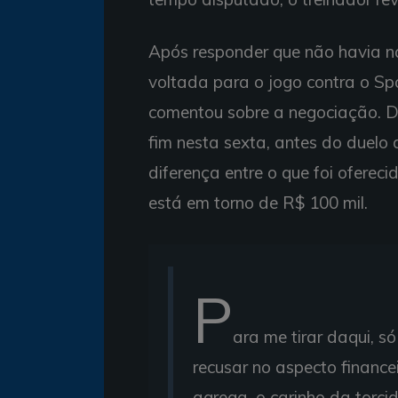
Após responder que não havia n
voltada para o jogo contra o Spo
comentou sobre a negociação. D
fim nesta sexta, antes do duelo 
diferença entre o que foi ofereci
está em torno de R$ 100 mil.
P
ara me tirar daqui, 
recusar no aspecto financei
agrega, o carinho da torci