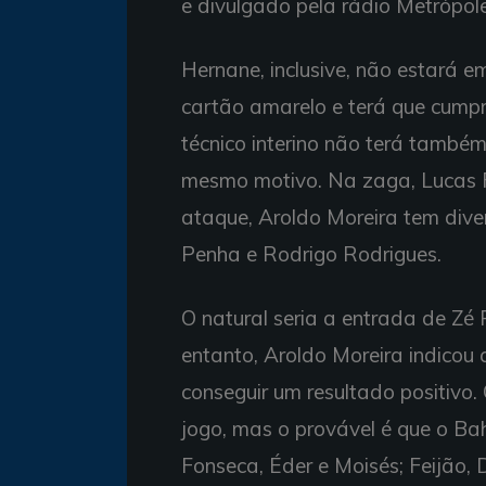
e divulgado pela rádio Metrópol
Hernane, inclusive, não estará e
cartão amarelo e terá que cumpr
técnico interino não terá também
mesmo motivo. Na zaga, Lucas 
ataque, Aroldo Moreira tem dive
Penha e Rodrigo Rodrigues.
O natural seria a entrada de Zé
entanto, Aroldo Moreira indicou
conseguir um resultado positivo.
jogo, mas o provável é que o B
Fonseca, Éder e Moisés; Feijão, 