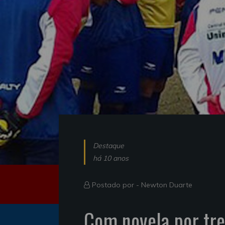
Destaque
há 10 anos
Postado por -
Newton Duarte
Com novela por tre