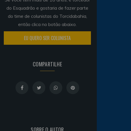
do Esquadrão e gostaria de fazer parte
do time de colunistas do Torcidabahia,
então clica no botão abaixo.
EU QUERO SER COLUNISTA
COMPARTILHE
SOBRE O AUTOR