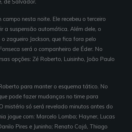
e, de Salvador.
m campo nesta noite. Ele recebeu o terceiro
ir a suspensão automática. Além dele, o
 o zagueiro Jackson, que fica fora pelo
Fonseca será o companheiro de Éder. No
rsas opções: Zé Roberto, Luisinho, João Paulo
 Roberto para manter o esquema tático. No
 que pode fazer mudanças no time para
 O mistério só será revelado minutos antes do
ahia jogue com: Marcelo Lomba; Hayner, Lucas
Danilo Pires e Juninho; Renato Cajá, Thiago