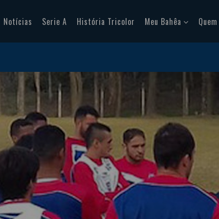
Notícias
Serie A
História Tricolor
Meu Bahêa
Quem