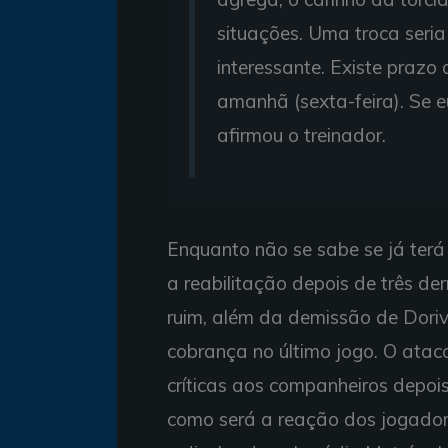
situações. Uma troca seria
interessante. Existe prazo 
amanhã (sexta-feira). Se e
afirmou o treinador.
Enquanto não se sabe se já terá
a reabilitação depois de três de
ruim, além da demissão de Dori
cobrança no último jogo. O atac
críticas aos companheiros depoi
como será a reação dos jogadore