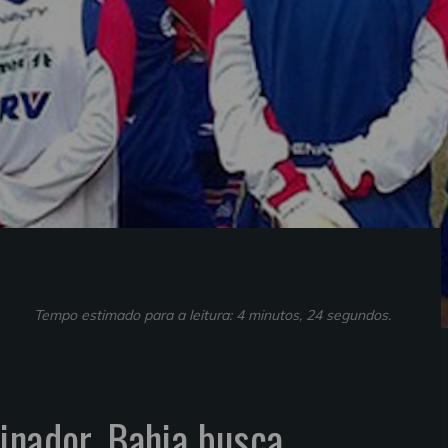
Tempo estimado para a leitura: 4 minutos, 24 segundos.
inador, Bahia busca