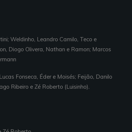
ni; Weldinho, Leandro Camilo, Teco e
ton, Diogo Olivera, Nathan e Ramon; Marcos
ermann
ucas Fonseca, Éder e Moisés; Feijão, Danilo
ago Ribeiro e Zé Roberto (Luisinho).
e Zé Roberto.