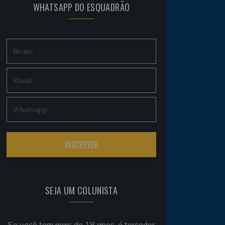
WHATSAPP DO ESQUADRÃO
SEJA UM COLUNISTA
Se você tem mais de 18 anos, é torcedor