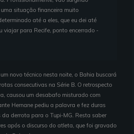
 uma situação financeira muito
determinado até a eles, que eu dei até
u viajar para Recife, ponto encerrado -
 um novo técnico nesta noite, o Bahia buscará
rrotas consecutivas na Série B. O retrospecto
va, causou um desabafo misturado com
ante Hernane pediu a palavra e fez duras
s da derrota para o Tupi-MG. Resta saber
s após o discurso do atleta, que foi gravado