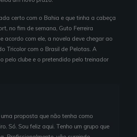
ada certo com o Bahia e que tinha a cabeça
rt, no fim de semana, Guto Ferreira
e acordo com ele, a novela deve chegar ao
do Tricolor com o Brasil de Pelotas. A
do pelo clube e o pretendido pelo treinador
só uma proposta que não tenha como
ro. Só. Sou feliz aqui. Tenho um grupo que
da. Profissionalmente, vão surgindo