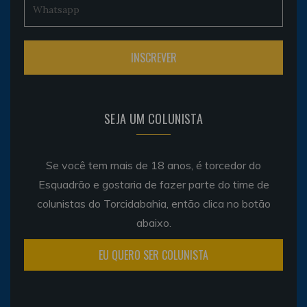
SEJA UM COLUNISTA
Se você tem mais de 18 anos, é torcedor do
Esquadrão e gostaria de fazer parte do time de
colunistas do Torcidabahia, então clica no botão
abaixo.
EU QUERO SER COLUNISTA