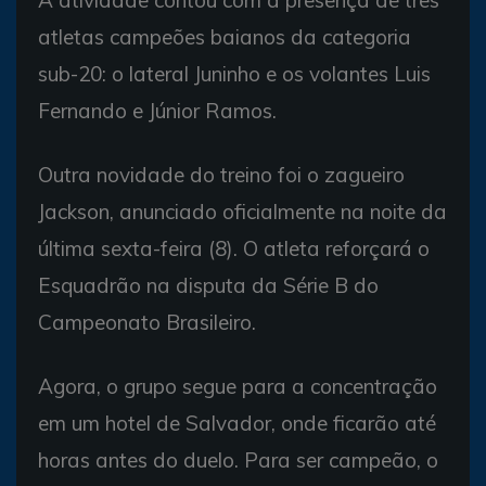
A atividade contou com a presença de três
atletas campeões baianos da categoria
sub-20: o lateral Juninho e os volantes Luis
Fernando e Júnior Ramos.
Outra novidade do treino foi o zagueiro
Jackson, anunciado oficialmente na noite da
última sexta-feira (8). O atleta reforçará o
Esquadrão na disputa da Série B do
Campeonato Brasileiro.
Agora, o grupo segue para a concentração
em um hotel de Salvador, onde ficarão até
horas antes do duelo. Para ser campeão, o