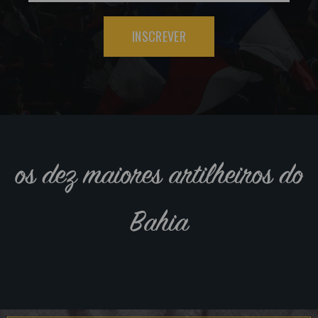
INSCREVER
os dez maiores artilheiros do
Bahia