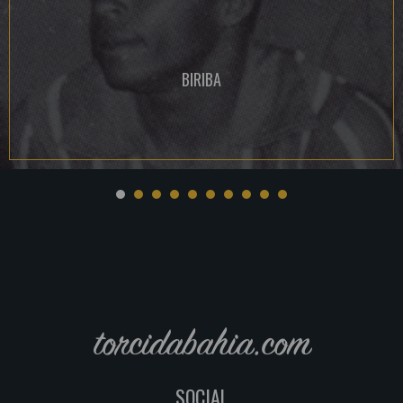
BIRIBA
torcidabahia.com
SOCIAL