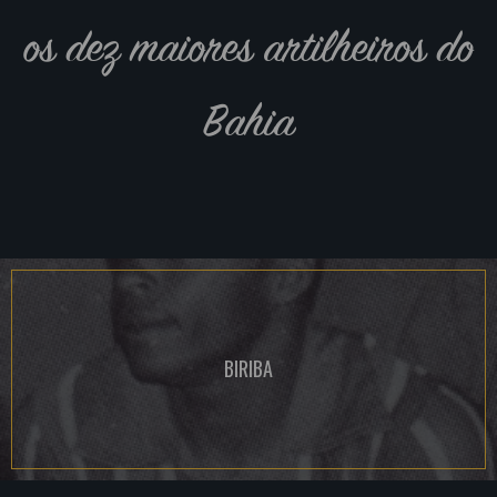
os dez maiores artilheiros do
Bahia
BIRIBA