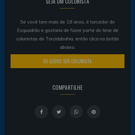
SEJA UM COLUNISTA
Se você tem mais de 18 anos, é torcedor do
Esquadrão e gostaria de fazer parte do time de
colunistas do Torcidabahia, então clica no botão
abaixo.
EU QUERO SER COLUNISTA
COMPARTILHE