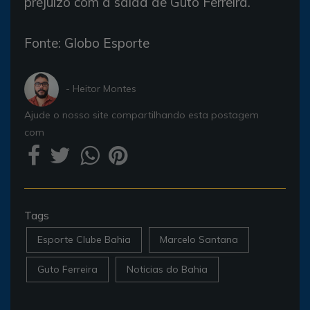
prejuízo com a saída de Guto Ferreira.
Fonte: Globo Esporte
- Heitor Montes
Ajude o nosso site compartilhando esta postagem
com
Tags
Esporte Clube Bahia
Marcelo Santana
Guto Ferreira
Noticias do Bahia