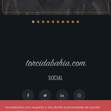
torcidabahia.com
SOCIAL
Torcidabahia.com respeita o seu direito à privacidade de acordo