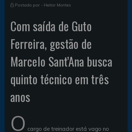
Postado por -
Heitor Montes
Com saída de Guto
Ferreira, gestão de
Marcelo Sant’Ana busca
quinto técnico em três
anos
O
cargo de treinador está vago no