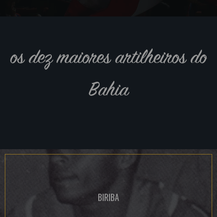
os dez maiores artilheiros do
Bahia
BIRIBA