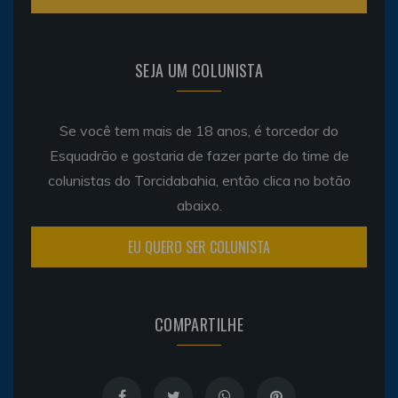
SEJA UM COLUNISTA
Se você tem mais de 18 anos, é torcedor do
Esquadrão e gostaria de fazer parte do time de
colunistas do Torcidabahia, então clica no botão
abaixo.
EU QUERO SER COLUNISTA
COMPARTILHE