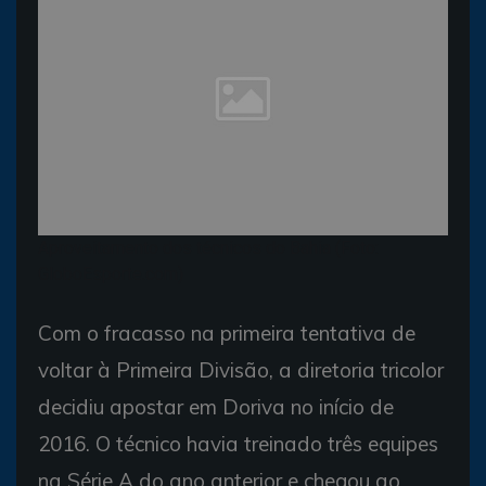
Aproveitamento dos técnicos do Bahia (Foto:
GloboEsporte.com)
Com o fracasso na primeira tentativa de
voltar à Primeira Divisão, a diretoria tricolor
decidiu apostar em Doriva no início de
2016. O técnico havia treinado três equipes
na Série A do ano anterior e chegou ao