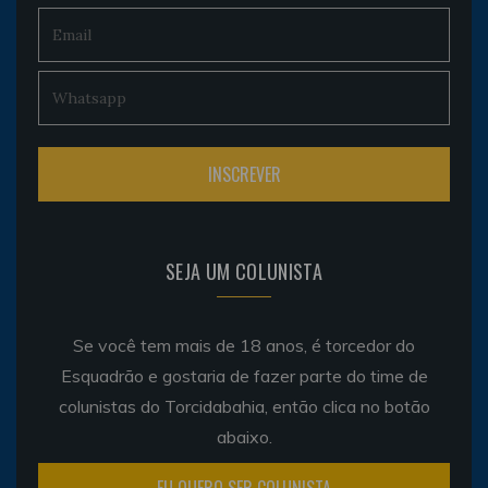
SEJA UM COLUNISTA
Se você tem mais de 18 anos, é torcedor do
Esquadrão e gostaria de fazer parte do time de
colunistas do Torcidabahia, então clica no botão
abaixo.
EU QUERO SER COLUNISTA