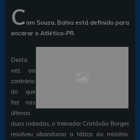
C
om Souza, Bahia está definido para
encarar o Atlético-PR
Desta
vez, ao
contrário
do que
fez nas
últimas
duas rodadas, o treinador Cristóvão Borges
resolveu abandonar a tática do mistério.