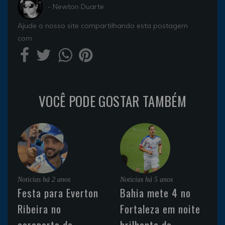
- Newton Duarte
Ajude o nosso site compartilhando esta postagem
com
VOCÊ PODE GOSTAR TAMBÉM
Noticias
há 2 anos
Noticias
há 5 anos
Festa para Everton
Bahia mete 4 no
Ribeira no
Fortaleza em noite
aeroporto de
brilhante de