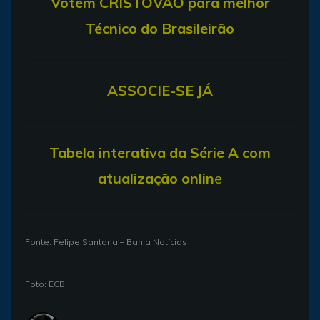
V
otem CRISTÓVÃO para melhor
Técnico do Brasileirão
ASSOCIE-SE JÁ
T
abela interativa da Série A com
atualização onlin
e
Fonte: Felipe Santana – Bahia Notícias
Foto: ECB