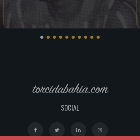
torcidabahia.com
SOCIAL