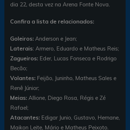
dia 22, desta vez na Arena Fonte Nova.
Confira a lista de relacionados:
Goleiros:
Anderson e Jean;
Laterais
: Armero, Eduardo e Matheus Reis;
Zagueiros:
Eder, Lucas Fonseca e Rodrigo
Becão;
Volantes:
Feijão, Juninho, Matheus Sales e
Renê Júnior;
Meias:
Allione, Diego Rosa, Régis e Zé
Rafael;
Atacantes:
Edigar Junio, Gustavo, Hernane,
Maikon Leite, Mário e Matheus Peixoto.