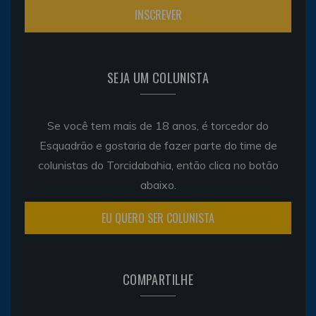
SEJA UM COLUNISTA
Se você tem mais de 18 anos, é torcedor do
Esquadrão e gostaria de fazer parte do time de
colunistas do Torcidabahia, então clica no botão
abaixo.
EU QUERO SER COLUNISTA
COMPARTILHE