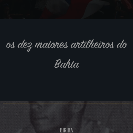
os dez maiores artilheiros do
Bahia
BIRIBA