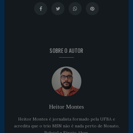
SOBRE O AUTOR
Heitor Montes
Heitor Montes é jornalista formado pela UFBA e
acredita que o trio MSN não é nada perto de Nonato,
Robgol e Sérgio Alves.