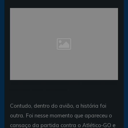
Jogadores do Bahia aproveitaram o voo de volta para
descansar (Foto: Ruan Melo)
Contudo, dentro do avião, a história foi
outra. Foi nesse momento que apareceu o
cansaço da partida contra o Atlético-GO e