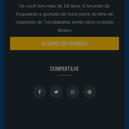
Se você tem mais de 18 anos, é torcedor do
Esquadrão e gostaria de fazer parte do time de
colunistas do Torcidabahia, então clica no botão
abaixo.
EU QUERO SER COLUNISTA
COMPARTILHE