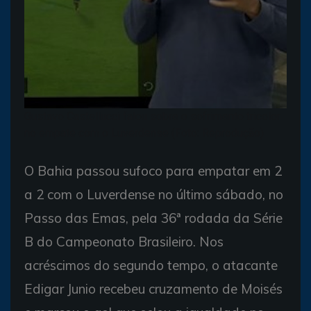
Gustavo Castellucci falou sobre o sofrimento tricolor
no empate com o Luverdense (Foto: Reprodução)
O Bahia passou sufoco para empatar em 2
a 2 com o Luverdense no último sábado, no
Passo das Emas, pela 36ª rodada da Série
B do Campeonato Brasileiro. Nos
acréscimos do segundo tempo, o atacante
Edigar Junio recebeu cruzamento de Moisés