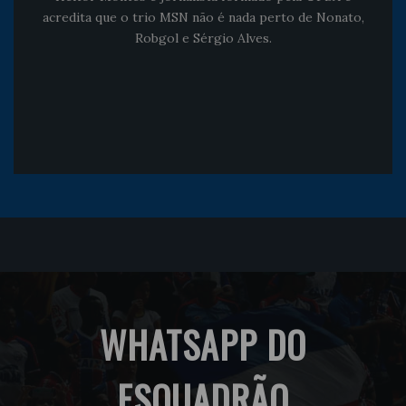
acredita que o trio MSN não é nada perto de Nonato,
Robgol e Sérgio Alves.
WHATSAPP DO
ESQUADRÃO