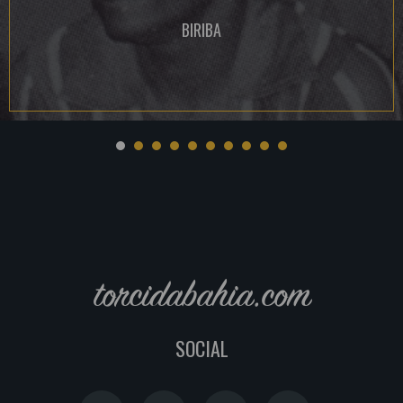
BIRIBA
torcidabahia.com
SOCIAL