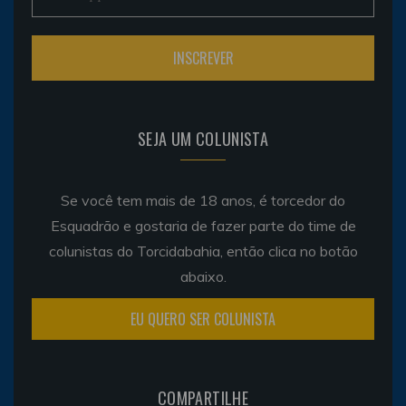
SEJA UM COLUNISTA
Se você tem mais de 18 anos, é torcedor do
Esquadrão e gostaria de fazer parte do time de
colunistas do Torcidabahia, então clica no botão
abaixo.
EU QUERO SER COLUNISTA
COMPARTILHE