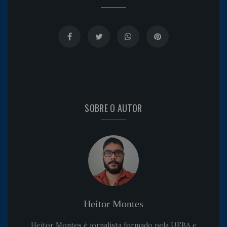
SOBRE O AUTOR
Heitor Montes
Heitor Montes é jornalista formado pela UFBA e