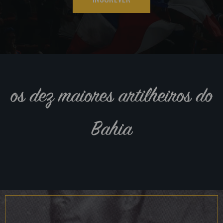
os dez maiores artilheiros do
Bahia