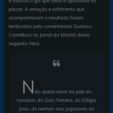
e marcou o gol que selou a igualdade no
placar. A emoção e sofrimento que
acompanharam o resultado foram
lembradas pelo comentarista Gustavo
Castellucci no Jornal da Manhã desta
segunda-feira.
N
ão queria estar na pele do
torcedor, do Guto Ferreira, do Edigar
Junio, de nenhum dos jogadores do