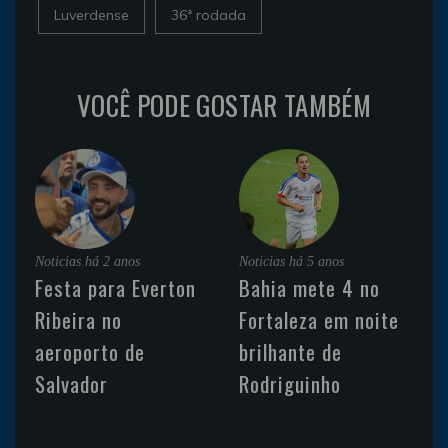
Luverdense
36ª rodada
VOCÊ PODE GOSTAR TAMBÉM
Noticias
há 2 anos
Noticias
há 5 anos
Festa para Everton
Bahia mete 4 no
Ribeira no
Fortaleza em noite
aeroporto de
brilhante de
Salvador
Rodriguinho