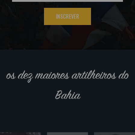
INSCREVER
os dez maiores artilheiros do
Bahia