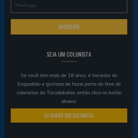
SEJA UM COLUNISTA
Se você tem mais de 18 anos, é torcedor do
Esquadrão e gostaria de fazer parte do time de
colunistas do Torcidabahia, então clica no botão
abaixo.
EU QUERO SER COLUNISTA