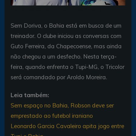
Doriva Técnico Bahia (Foto: Felipe Oliveira)
Sem Doriva, o Bahia está em busca de um
treinador. O clube iniciou as conversas com
Guto Ferreira, da Chapecoense, mas ainda
não chegou a um desfecho. Nesta terça-
feira, quando enfrenta o Tupi-MG, o Tricolor
será comandado por Aroldo Moreira.
Leia também:
Sem espaço no Bahia, Robson deve ser
emprestado ao futebol iraniano
Leonardo Garcia Cavaleiro apita jogo entre