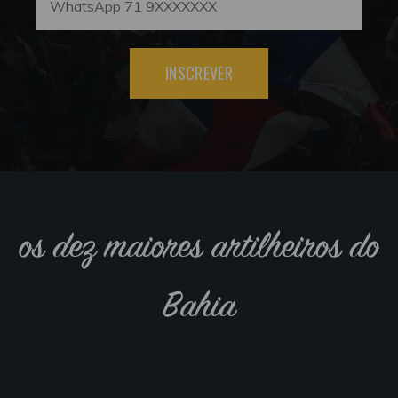
INSCREVER
os dez maiores artilheiros do
Bahia