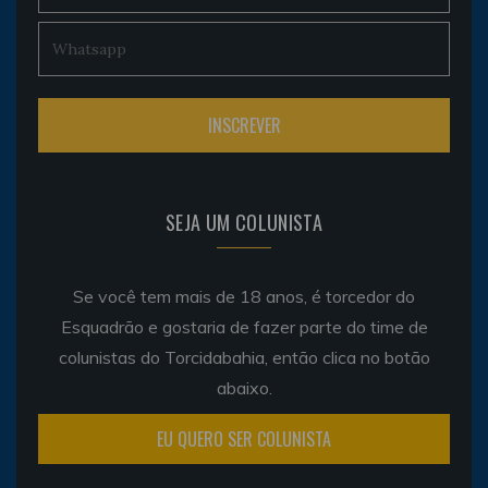
SEJA UM COLUNISTA
Se você tem mais de 18 anos, é torcedor do
Esquadrão e gostaria de fazer parte do time de
colunistas do Torcidabahia, então clica no botão
abaixo.
EU QUERO SER COLUNISTA