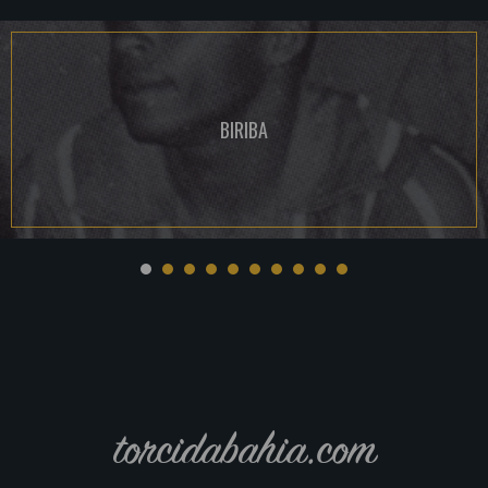
BIRIBA
torcidabahia.com