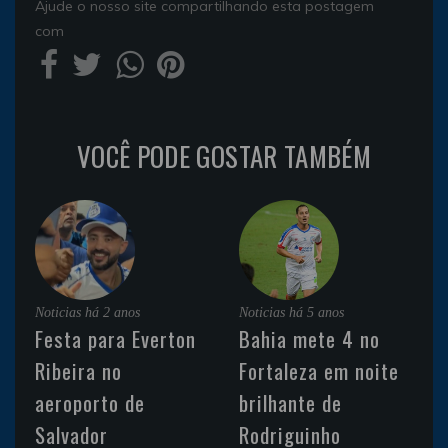
Ajude o nosso site compartilhando esta postagem
com
VOCÊ PODE GOSTAR TAMBÉM
Noticias
há 2 anos
Noticias
há 5 anos
Festa para Everton
Bahia mete 4 no
Ribeira no
Fortaleza em noite
aeroporto de
brilhante de
Salvador
Rodriguinho