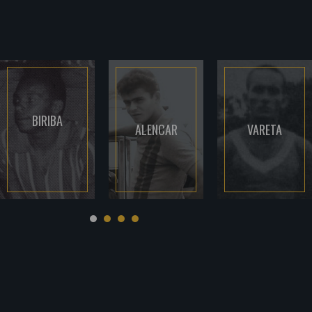
BIRIBA
ALENCAR
VARETA