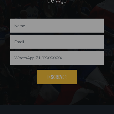
de Aço
INSCREVER