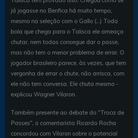
Talisca tem provado isso. Chegou como se
já jogasse no Benfica há muito tempo,
mesmo na seleção com o Gallo (...) Toda
bola que chega para o Talisca ele ameaça
chutar, nem todas consegue dar o passe,
mas não tem o menor problema de errar. O
jogador brasileiro parece, às vezes, que tem
vergonha de errar o chute, não arrisca, com
ele não tem conversa. Ele chuta mesmo -
explicou Wagner Vilaron.
Também presente ao debate do "Troca de
Passes", o comentarista Ricardo Rocha
concordou com Vilaron sobre o potencial