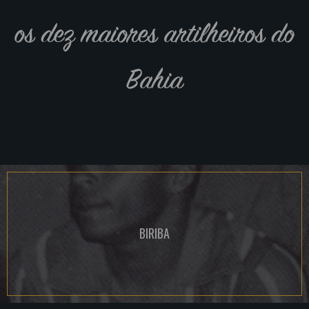
os dez maiores artilheiros do
Bahia
BIRIBA