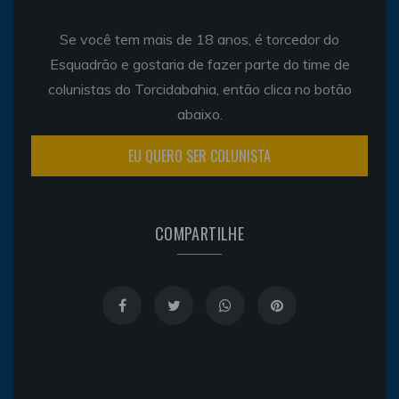
Se você tem mais de 18 anos, é torcedor do
Esquadrão e gostaria de fazer parte do time de
colunistas do Torcidabahia, então clica no botão
abaixo.
EU QUERO SER COLUNISTA
COMPARTILHE