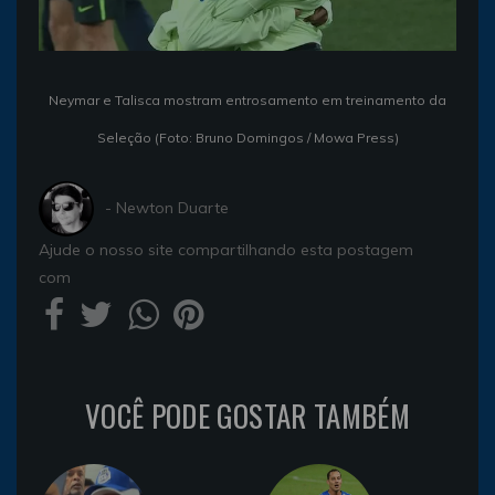
Neymar e Talisca mostram entrosamento em treinamento da
Seleção (Foto: Bruno Domingos / Mowa Press)
- Newton Duarte
Ajude o nosso site compartilhando esta postagem
com
VOCÊ PODE GOSTAR TAMBÉM