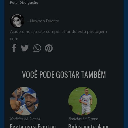
Foto: Divulgação
- Newton Duarte
Ajude o nosso site compartilhando esta postagem
com
VOCÊ PODE GOSTAR TAMBÉM
Noticias
há 2 anos
Noticias
há 5 anos
Festa para Everton
Bahia mete 4 no