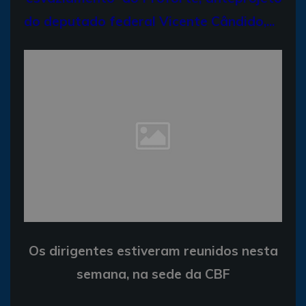
do deputado federal Vicente Cândido,...
Os dirigentes estiveram reunidos nesta
semana, na sede da CBF