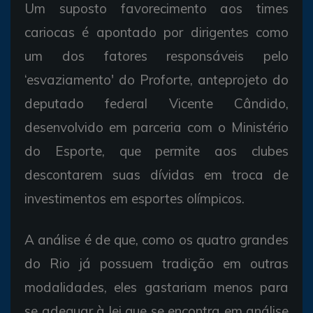
Um suposto favorecimento aos times
cariocas é apontado por dirigentes como
um dos fatores responsáveis pelo
‘esvaziamento' do Proforte, anteprojeto do
deputado federal Vicente Cândido,
desenvolvido em parceria com o Ministério
do Esporte, que permite aos clubes
descontarem suas dívidas em troca de
investimentos em esportes olímpicos.
A análise é de que, como os quatro grandes
do Rio já possuem tradição em outras
modalidades, eles gastariam menos para
se adequar à lei que se encontra em análise