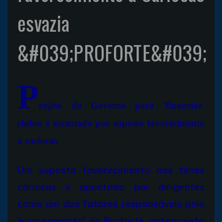
esvazia
&#039;PROFORTE&#039;
P
rojeto do Governo para 'financiar'
clubes é esvaziado por suposto favorecimento
a cariocas
Um suposto favorecimento aos times
cariocas é apontado por dirigentes
como um dos fatores responsáveis pelo
‘esvaziamento' do Proforte, anteprojeto