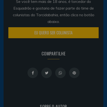
Se você tem mais de 18 anos, é torcedor do
Esquadrão e gostaria de fazer parte do time de
colunistas do Torcidabahia, então clica no botão
abaixo.
EU QUERO SER COLUNISTA
COMPARTILHE
SOBRE O AUTOR