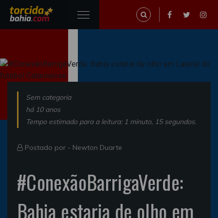
Sem categoria
há 10 anos
Tempo estimado para a leitura: 1 minuto, 15 segundos.
Postado por -
Newton Duarte
#ConexãoBarrigaVerde:
Bahia estaria de olho em