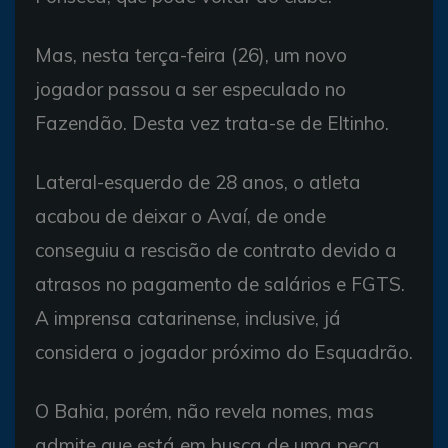
Mas, nesta terça-feira (26), um novo
jogador passou a ser especulado no
Fazendão. Desta vez trata-se de Eltinho.
Lateral-esquerdo de 28 anos, o atleta
acabou de deixar o Avaí, de onde
conseguiu a rescisão de contrato devido a
atrasos no pagamento de salários e FGTS.
A imprensa catarinense, inclusive, já
considera o jogador próximo do Esquadrão.
O Bahia, porém, não revela nomes, mas
admite que está em busca de uma peça