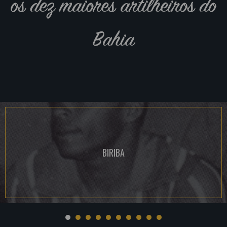
os dez maiores artilheiros do
Bahia
BIRIBA