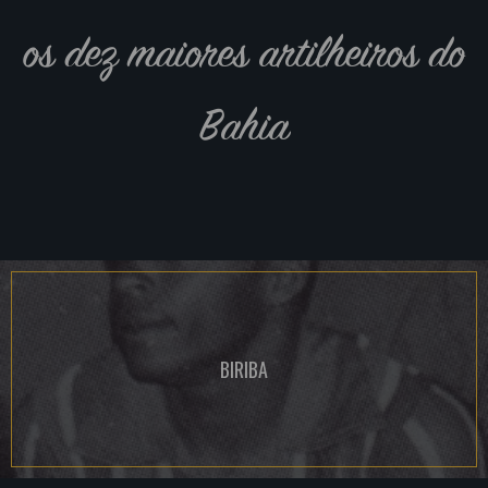
os dez maiores artilheiros do
Bahia
BIRIBA