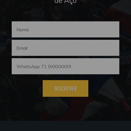
de Aço
INSCREVER