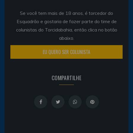
Se você tem mais de 18 anos, é torcedor do
Esquadrão e gostaria de fazer parte do time de
colunistas do Torcidabahia, então clica no botão
abaixo.
EU QUERO SER COLUNISTA
COMPARTILHE