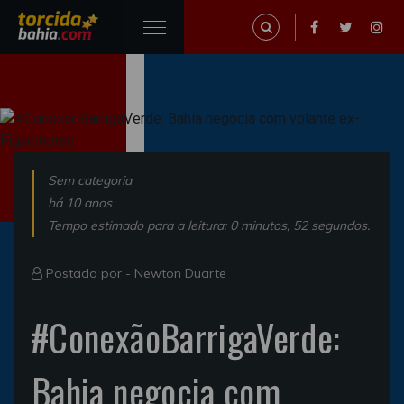
Sem categoria
há 10 anos
Tempo estimado para a leitura: 0 minutos, 52 segundos.
Postado por -
Newton Duarte
#ConexãoBarrigaVerde:
Bahia negocia com