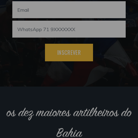
INSCREVER
os dez maiores artilheiros do
Bahia