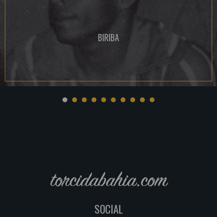
BIRIBA
torcidabahia.com
SOCIAL