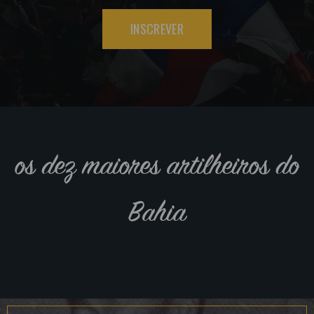
INSCREVER
os dez maiores artilheiros do
Bahia