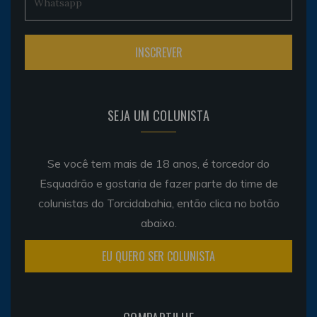
SEJA UM COLUNISTA
Se você tem mais de 18 anos, é torcedor do
Esquadrão e gostaria de fazer parte do time de
colunistas do Torcidabahia, então clica no botão
abaixo.
EU QUERO SER COLUNISTA