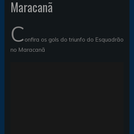
Maracanã
C
onfira os gols do triunfo do Esquadrão
no Maracanã